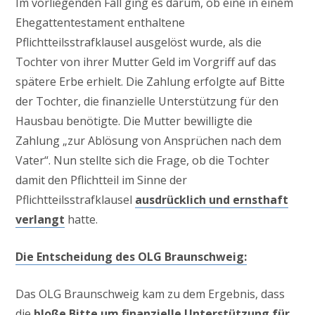
Im vorliegenden Fall ging es darum, ob eine in einem
Ehegattentestament enthaltene
Pflichtteilsstrafklausel ausgelöst wurde, als die
Tochter von ihrer Mutter Geld im Vorgriff auf das
spätere Erbe erhielt. Die Zahlung erfolgte auf Bitte
der Tochter, die finanzielle Unterstützung für den
Hausbau benötigte. Die Mutter bewilligte die
Zahlung „zur Ablösung von Ansprüchen nach dem
Vater“. Nun stellte sich die Frage, ob die Tochter
damit den Pflichtteil im Sinne der
Pflichtteilsstrafklausel
ausdrücklich und ernsthaft
verlangt
hatte.
Die Entscheidung des OLG Braunschweig:
Das OLG Braunschweig kam zu dem Ergebnis, dass
die
bloße Bitte um finanzielle Unterstützung für