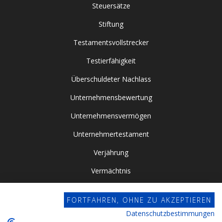
Steuersätze
Stiftung
Testamentsvollstrecker
Testierfähigkeit
Überschuldeter Nachlass
Unternehmensbewertung
Unternehmensvermögen
Unternehmertestament
Verjährung
Vermächtnis
Vor- / Nacherbschaft
FORTFAHREN, OHNE ZU AKZEPTIEREN
Vorsorgevollmacht
Datenschutzbestimmungen