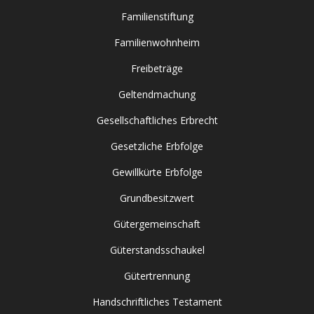
Familienstiftung
Familienwohnheim
Freibeträge
Geltendmachung
Gesellschaftliches Erbrecht
Gesetzliche Erbfolge
Gewillkürte Erbfolge
Grundbesitzwert
Gütergemeinschaft
Güterstandsschaukel
Gütertrennung
Handschriftliches Testament