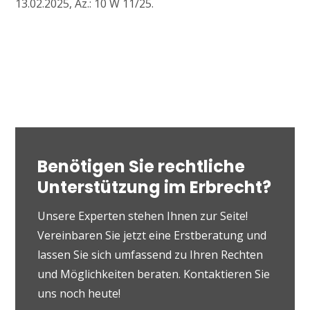
13.02.2025, Az.: 10 W 11/25.
Benötigen Sie rechtliche
Unterstützung im Erbrecht?
Unsere Experten stehen Ihnen zur Seite!
Vereinbaren Sie jetzt eine Erstberatung und
lassen Sie sich umfassend zu Ihren Rechten
und Möglichkeiten beraten. Kontaktieren Sie
uns noch heute!