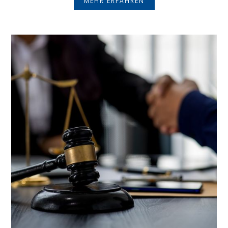
MEHR ERFAHREN