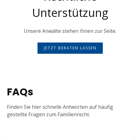
Unterstützung
Unsere Anwälte stehen Ihnen zur Seite.
JETZT BERATEN LASSEN
FAQs
Finden Sie hier schnelle Antworten auf häufig
gestellte Fragen zum Familienrecht.