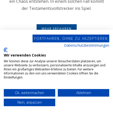
ein Chaos entstehen. In einem solchen Fall kommt
der Testamentsvollstrecker ins Spiel.
MEHR ERFAHREN
FORTFAHREN, OHNE ZU AKZEPTIEREN
Datenschutzbestimmungen
Wir verwenden Cookies
Wir können diese zur Analyse unserer Besucherdaten platzieren, um
unsere Webseite zu verbessern, personalisierte Inhalte anzuzeigen und
Ihnen ein großartiges Webseiten-Erlebnis zu bieten. Für weitere
Informationen zu den von uns verwendeten Cookies öffnen Sie die
Einstellungen.
Ok, weitermachen
Ablehnen
Nein, anpassen