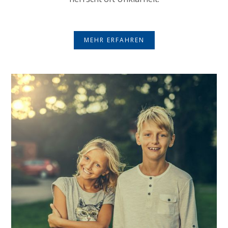
MEHR ERFAHREN