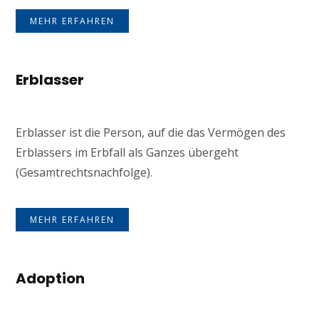
MEHR ERFAHREN
Erblasser
Erblasser ist die Person, auf die das Vermögen des
Erblassers im Erbfall als Ganzes übergeht
(Gesamtrechtsnachfolge).
MEHR ERFAHREN
Adoption