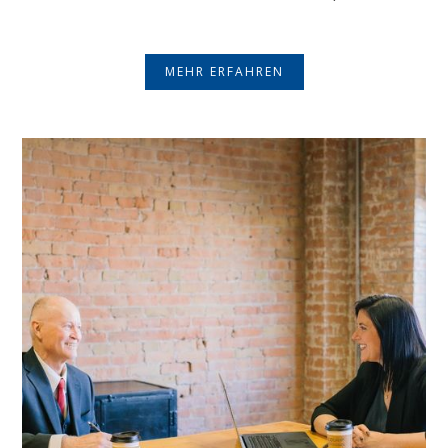
MEHR ERFAHREN