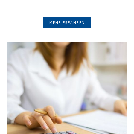
MEHR ERFAHREN