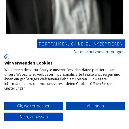
FORTFAHREN, OHNE ZU AKZEPTIEREN
Datenschutzbestimmungen
Wir verwenden Cookies
Wir können diese zur Analyse unserer Besucherdaten platzieren, um
unsere Webseite zu verbessern, personalisierte Inhalte anzuzeigen und
Ihnen ein großartiges Webseiten-Erlebnis zu bieten. Für weitere
Informationen zu den von uns verwendeten Cookies öffnen Sie die
Einstellungen.
Ok, weitermachen
Ablehnen
Nein, anpassen
Testament