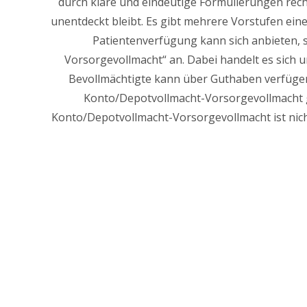
durch klare und eindeutige Formulierungen rechts
unentdeckt bleibt. Es gibt mehrere Vorstufen ein
Patientenverfügung kann sich anbieten, s
Vorsorgevollmacht“ an. Dabei handelt es sich u
Bevollmächtigte kann über Guthaben verfügen,
Konto/Depotvollmacht-Vorsorgevollmacht gi
Konto/Depotvollmacht-Vorsorgevollmacht ist nich