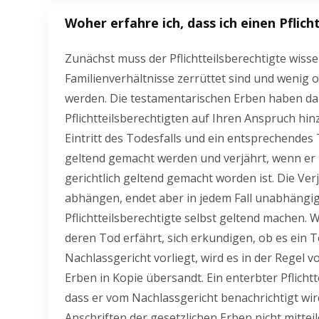
Woher erfahre ich, dass ich einen Pflic
Zunächst muss der Pflichtteilsberechtigte wissen
Familienverhältnisse zerrüttet sind und wenig 
werden. Die testamentarischen Erben haben dan
Pflichtteilsberechtigten auf Ihren Anspruch hi
Eintritt des Todesfalls und ein entsprechendes
geltend gemacht werden und verjährt, wenn er 
gerichtlich geltend gemacht worden ist. Die V
abhängen, endet aber in jedem Fall unabhängig
Pflichtteilsberechtigte selbst geltend machen. W
deren Tod erfährt, sich erkundigen, ob es ein
Nachlassgericht vorliegt, wird es in der Regel
Erben in Kopie übersandt. Ein enterbter Pflichtt
dass er vom Nachlassgericht benachrichtigt wi
Anschriften der gesetzlichen Erben nicht mittei