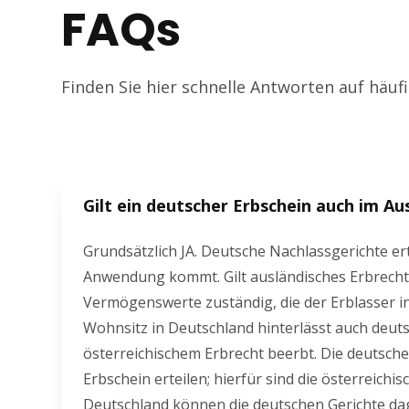
FAQs
Finden Sie hier schnelle Antworten auf häuf
Gilt ein deutscher Erbschein auch im Au
Grundsätzlich JA. Deutsche Nachlassgerichte er
Anwendung kommt. Gilt ausländisches Erbrecht,
Vermögenswerte zuständig, die der Erblasser in 
Wohnsitz in Deutschland hinterlässt auch deut
österreichischem Erbrecht beerbt. Die deutsch
Erbschein erteilen; hierfür sind die österreich
Deutschland können die deutschen Gerichte dag