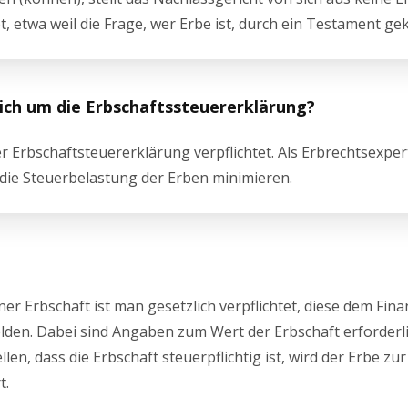
 etwa weil die Frage, wer Erbe ist, durch ein Testament gekl
ch um die Erbschaftssteuererklärung?
 Erbschaftsteuererklärung verpflichtet. Als Erbrechtsexperte
 die Steuerbelastung der Erben minimieren.
er Erbschaft ist man gesetzlich verpflichtet, diese dem Fin
den. Dabei sind Angaben zum Wert der Erbschaft erforderlic
en, dass die Erbschaft steuerpflichtig ist, wird der Erbe zur
t.