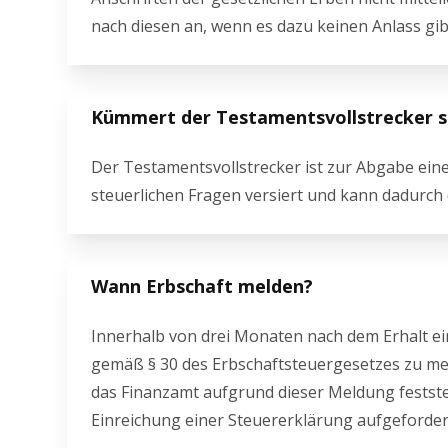
nach diesen an, wenn es dazu keinen Anlass gibt,
Kümmert der Testamentsvollstrecker si
Der Testamentsvollstrecker ist zur Abgabe einer
steuerlichen Fragen versiert und kann dadurch
Wann Erbschaft melden?
Innerhalb von drei Monaten nach dem Erhalt ein
gemäß § 30 des Erbschaftsteuergesetzes zu mel
das Finanzamt aufgrund dieser Meldung feststell
Einreichung einer Steuererklärung aufgeforder