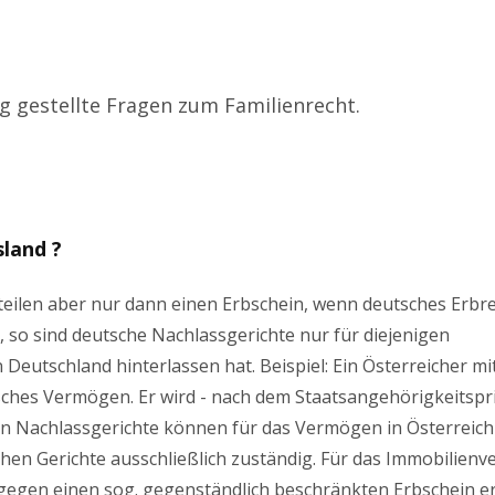
ig gestellte Fragen zum Familienrecht.
sland ?
teilen aber nur dann einen Erbschein, wenn deutsches Erbr
 so sind deutsche Nachlassgerichte nur für diejenigen
Deutschland hinterlassen hat. Beispiel: Ein Österreicher mi
sches Vermögen. Er wird - nach dem Staatsangehörigkeitspri
en Nachlassgerichte können für das Vermögen in Österreich
ischen Gerichte ausschließlich zuständig. Für das Immobilien
egen einen sog. gegenständlich beschränkten Erbschein ert