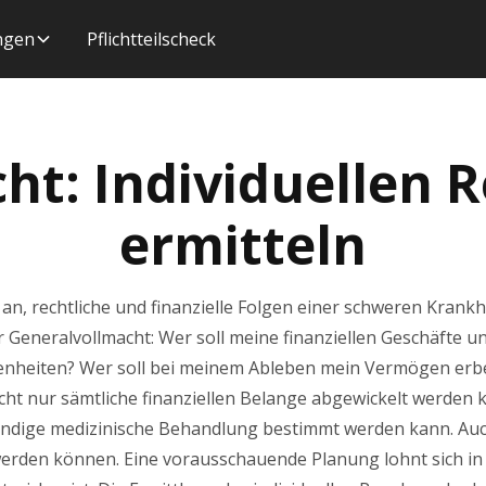
ungen
Pflichtteilscheck
ht: Individuellen 
ermitteln
 an, rechtliche und finanzielle Folgen einer schweren Krankh
r Generalvollmacht: Wer soll meine finanziellen Geschäfte u
enheiten? Wer soll bei meinem Ableben mein Vermögen erben
cht nur sämtliche finanziellen Belange abgewickelt werden
endige medizinische Behandlung bestimmt werden kann. Auc
den können. Eine vorausschauende Planung lohnt sich in je