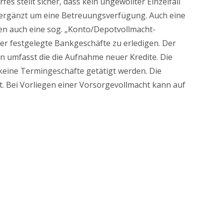
s stellt sicher, dass kein ungewollter Einzelfall
ht ergänzt um eine Betreuungsverfügung. Auch eine
ten auch eine sog. „Konto/Depotvollmacht-
her festgelegte Bankgeschäfte zu erledigen. Der
n umfasst die die Aufnahme neuer Kredite. Die
keine Termingeschäfte getätigt werden. Die
. Bei Vorliegen einer Vorsorgevollmacht kann auf