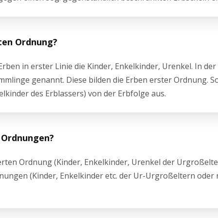
sten Ordnung?
ben in erster Linie die Kinder, Enkelkinder, Urenkel. In de
mlinge genannt. Diese bilden die Erben erster Ordnung. S
kelkinder des Erblassers) von der Erbfolge aus.
r Ordnungen?
ierten Ordnung (Kinder, Enkelkinder, Urenkel der Urgroßelt
nungen (Kinder, Enkelkinder etc. der Ur-Urgroßeltern oder 