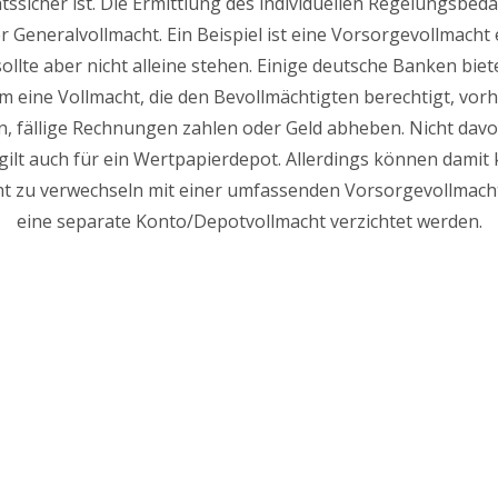
sicher ist. Die Ermittlung des individuellen Regelungsbedarfe
er Generalvollmacht. Ein Beispiel ist eine Vorsorgevollmac
ollte aber nicht alleine stehen. Einige deutsche Banken bie
m eine Vollmacht, die den Bevollmächtigten berechtigt, vor
 fällige Rechnungen zahlen oder Geld abheben. Nicht davo
lt auch für ein Wertpapierdepot. Allerdings können damit 
t zu verwechseln mit einer umfassenden Vorsorgevollmacht
eine separate Konto/Depotvollmacht verzichtet werden.