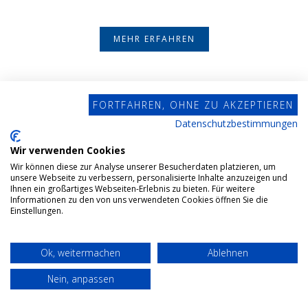
MEHR ERFAHREN
FORTFAHREN, OHNE ZU AKZEPTIEREN
Datenschutzbestimmungen
Wir verwenden Cookies
Wir können diese zur Analyse unserer Besucherdaten platzieren, um
unsere Webseite zu verbessern, personalisierte Inhalte anzuzeigen und
Ihnen ein großartiges Webseiten-Erlebnis zu bieten. Für weitere
Informationen zu den von uns verwendeten Cookies öffnen Sie die
Einstellungen.
Ok, weitermachen
Ablehnen
Nein, anpassen