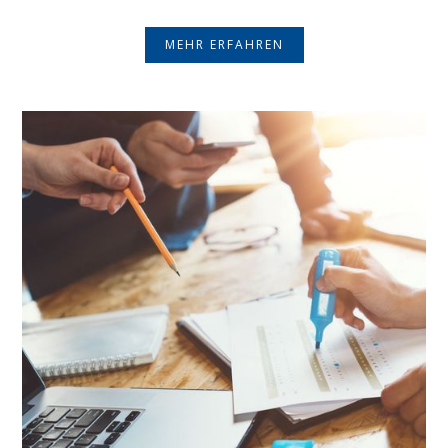
MEHR ERFAHREN