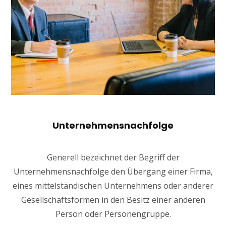
Unternehmensnachfolge
Generell bezeichnet der Begriff der
Unternehmensnachfolge den Übergang einer Firma,
eines mittelständischen Unternehmens oder anderer
Gesellschaftsformen in den Besitz einer anderen
Person oder Personengruppe.