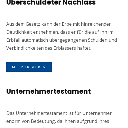
Überschuldeter Nachlass
Aus dem Gesetz kann der Erbe mit hinreichender
Deutlichkeit entnehmen, dass er für die auf ihn im
Erbfall automatisch übergegangenen Schulden und
Verbindlichkeiten des Erblassers haftet.
MEHR ERFAHREN
Unternehmertestament
Das Unternehmertestament ist für Unternehmer
enorm von Bedeutung, da ihnen aufgrund ihres