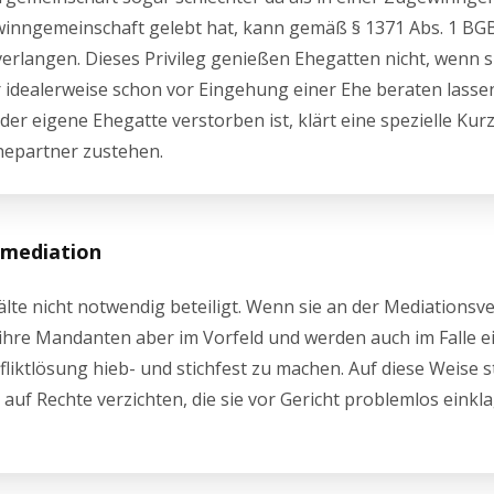
inngemeinschaft gelebt hat, kann gemäß § 1371 Abs. 1 BGB 
erlangen. Dieses Privileg genießen Ehegatten nicht, wenn si
 idealerweise schon vor Eingehung einer Ehe beraten lasse
er eigene Ehegatte verstorben ist, klärt eine spezielle Kur
hepartner zustehen.
smediation
älte nicht notwendig beteiligt. Wenn sie an der Mediations
 ihre Mandanten aber im Vorfeld und werden auch im Falle e
ktlösung hieb- und stichfest zu machen. Auf diese Weise s
auf Rechte verzichten, die sie vor Gericht problemlos einkl