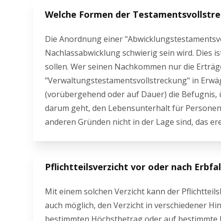
Welche Formen der Testamentsvollstre
Die Anordnung einer "Abwicklungstestamentsvoll
Nachlassabwicklung schwierig sein wird. Dies i
sollen. Wer seinen Nachkommen nur die Erträge
"Verwaltungstestamentsvollstreckung" in Erwäg
(vorübergehend oder auf Dauer) die Befugnis, ü
darum geht, den Lebensunterhalt für Personen 
anderen Gründen nicht in der Lage sind, das er
Pflichtteilsverzicht vor oder nach Erbfa
Mit einem solchen Verzicht kann der Pflichtteilsb
auch möglich, den Verzicht in verschiedener H
bestimmten Höchstbetrag oder auf bestimmte N