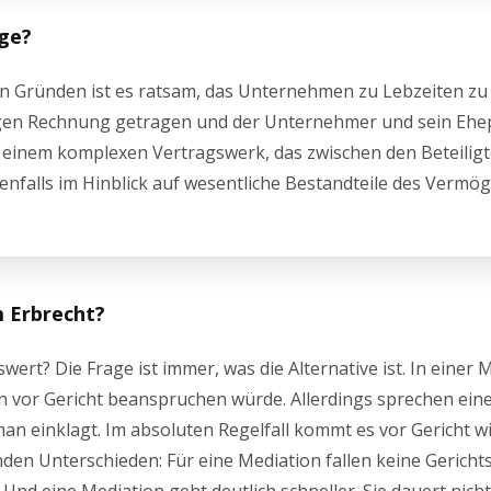
ge?
n Gründen ist es ratsam, das Unternehmen zu Lebzeiten zu
Fragen Rechnung getragen und der Unternehmer und sein Ehe
in einem komplexen Vertragswerk, das zwischen den Beteilig
denfalls im Hinblick auf wesentliche Bestandteile des Vermö
m Erbrecht?
rt? Die Frage ist immer, was die Alternative ist. In einer 
n vor Gericht beanspruchen würde. Allerdings sprechen ein
an einklagt. Im absoluten Regelfall kommt es vor Gericht wi
nden Unterschieden: Für eine Mediation fallen keine Gerich