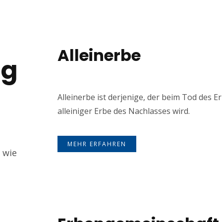
Alleinerbe
ng
Alleinerbe ist derjenige, der beim Tod des E
alleiniger Erbe des Nachlasses wird.
MEHR ERFAHREN
 wie