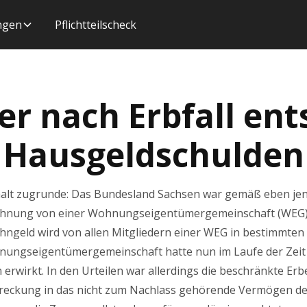
ungen
Pflichtteilscheck
ber nach Erbfall en
Hausgeldschulden
alt zugrunde: Das Bundesland Sachsen war gemäß eben jene
hnung von einer Wohnungseigentümergemeinschaft (WEG), d
ohngeld wird von allen Mitgliedern einer WEG in bestimmten
ungseigentümergemeinschaft hatte nun im Laufe der Zeit 
rwirkt. In den Urteilen war allerdings die beschränkte E
treckung in das nicht zum Nachlass gehörende Vermögen d