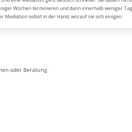
er. Und eine Mediation geht deutlich schneller. Sie dauert nic
 weniger Wochen terminieren und dann innerhalb weniger Ta
er Mediation selbst in der Hand, worauf sie sich einigen.
onen oder Beratung.