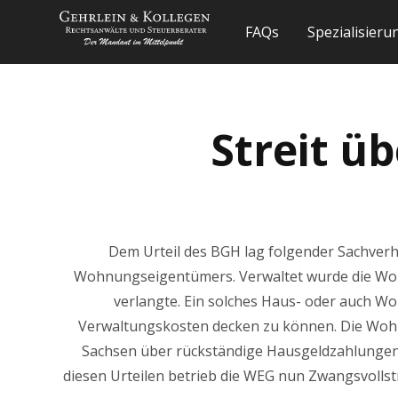
FAQs
Spezialisier
Streit ü
Dem Urteil des BGH lag folgender Sachverh
Wohnungseigentümers. Verwaltet wurde die Wo
verlangte. Ein solches Haus- oder auch W
Verwaltungskosten decken zu können. Die Wohn
Sachsen über rückständige Hausgeldzahlungen e
diesen Urteilen betrieb die WEG nun Zwangsvolls