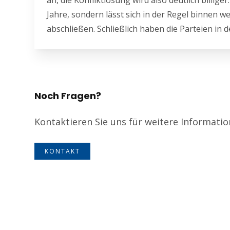
an, die Konfliktlösung wird also deutlich billig
Jahre, sondern lässt sich in der Regel binnen
abschließen. Schließlich haben die Parteien in d
Noch Fragen?
Kontaktieren Sie uns für weitere Informati
KONTAKT