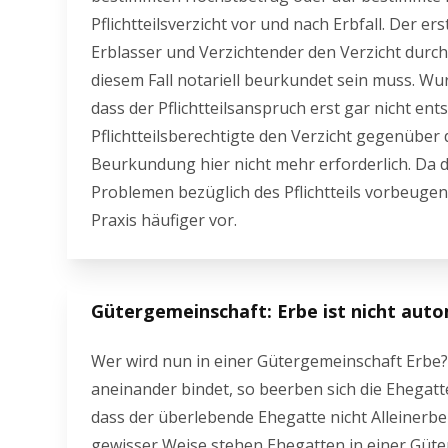
Pflichtteilsverzicht vor und nach Erbfall. Der er
Erblasser und Verzichtender den Verzicht durch 
diesem Fall notariell beurkundet sein muss. Wu
dass der Pflichtteilsanspruch erst gar nicht ents
Pflichtteilsberechtigte den Verzicht gegenüber 
Beurkundung hier nicht mehr erforderlich. Da d
Problemen bezüglich des Pflichtteils vorbeugen k
Praxis häufiger vor.
Gütergemeinschaft: Erbe ist nicht aut
Wer wird nun in einer Gütergemeinschaft Erbe
aneinander bindet, so beerben sich die Ehegatt
dass der überlebende Ehegatte nicht Alleinerbe
gewisser Weise stehen Ehegatten in einer Güte