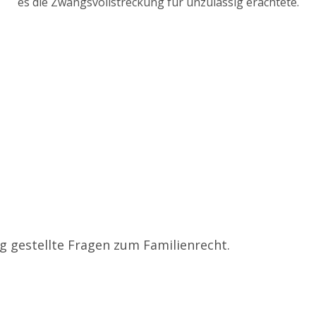
es die Zwangsvollstreckung für unzulässig erachtete.
ig gestellte Fragen zum Familienrecht.