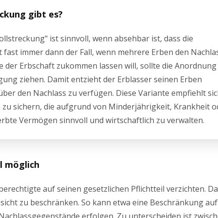
ckung gibt es?
streckung" ist sinnvoll, wenn absehbar ist, dass die
st fast immer dann der Fall, wenn mehrere Erben den Nachla
 der Erbschaft zukommen lassen will, sollte die Anordnung
ung ziehen. Damit entzieht der Erblasser seinen Erben
ber den Nachlass zu verfügen. Diese Variante empfiehlt si
zu sichern, die aufgrund von Minderjährigkeit, Krankheit o
erbte Vermögen sinnvoll und wirtschaftlich zu verwalten.
ll möglich
erechtigte auf seinen gesetzlichen Pflichtteil verzichten. Da
insicht zu beschränken. So kann etwa eine Beschränkung auf
achlassgegenstände erfolgen. Zu unterscheiden ist zwisc