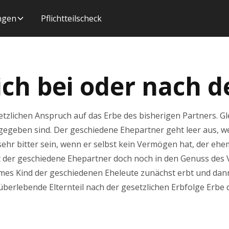
ungen
Pflichtteilscheck
ich bei oder nach d
etzlichen Anspruch auf das Erbe des bisherigen Partners. G
egeben sind. Der geschiedene Ehepartner geht leer aus, w
ehr bitter sein, wenn er selbst kein Vermögen hat, der ehe
t der geschiedene Ehepartner doch noch in den Genuss des 
sames Kind der geschiedenen Eheleute zunächst erbt und dann
 überlebende Elternteil nach der gesetzlichen Erbfolge Erbe 