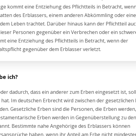
folge kommt eine Entziehung des Pflichtteils in Betracht, wen
egatten des Erblassers, einem anderen Abkömmling oder ein
dem Leben trachtet. Darüber hinaus kann der Pflichtteil au
r dieser Personen gegenüber ein Verbrechen oder ein schwer
t eine Entziehung des Pflichtteils in Betracht, wenn der
altspflicht gegenüber dem Erblasser verletzt.
be ich?
er dadurch, dass ein anderer zum Erben eingesetzt ist, soll
r hat. Im deutschen Erbrecht wird zwischen der gesetzlichen
en. Gesetzliche Erben sind die Personen, die Erben werden
Testamentarische Erben werden in Gegenüberstellung zu de
nannt. Bestimmte nahe Angehörige des Erblassers können
ngsansprüche haben, wenn ihr Anteil am Erbe nicht mindeste