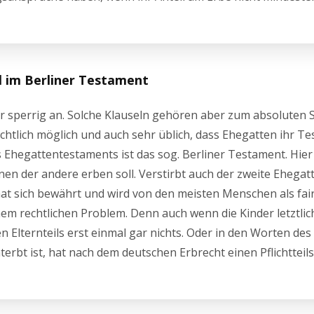
el im Berliner Testament
zwar sperrig an. Solche Klauseln gehören aber zum absoluten 
chtlich möglich und auch sehr üblich, dass Ehegatten ihr T
Ehegattentestaments ist das sog. Berliner Testament. Hier 
en der andere erben soll. Verstirbt auch der zweite Ehegatte
t sich bewährt und wird von den meisten Menschen als fai
nem rechtlichen Problem. Denn auch wenn die Kinder letztlich
n Elternteils erst einmal gar nichts. Oder in den Worten des
nterbt ist, hat nach dem deutschen Erbrecht einen Pflichttei