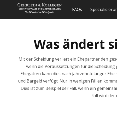
FAQs
Spezialisier
Was ändert s
Mit der Scheidung verliert ein Ehepartner den ges
wenn die Voraussetzungen für die Scheidung g
Ehegatten kann dies nach jahrzehntelanger Ehe s
und Bargeld verfügt. Nur in wenigen Fällen komm
Dies ist zum Beispiel der Fall, wenn ein gemein
Fall wird der