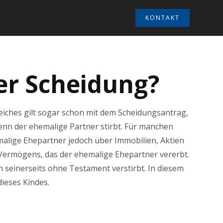
KONTAKT
er Scheidung?
leiches gilt sogar schon mit dem Scheidungsantrag,
enn der ehemalige Partner stirbt. Für manchen
malige Ehepartner jedoch über Immobilien, Aktien
Vermögens, das der ehemalige Ehepartner vererbt.
 seinerseits ohne Testament verstirbt. In diesem
dieses Kindes.