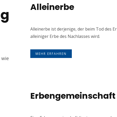
Alleinerbe
ng
Alleinerbe ist derjenige, der beim Tod des E
alleiniger Erbe des Nachlasses wird.
MEHR ERFAHREN
 wie
Erbengemeinschaft