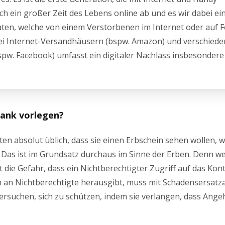
ch ein großer Zeit des Lebens online ab und es wir dabei ein
en, welche von einem Verstorbenen im Internet oder auf F
bei Internet-Versandhäusern (bspw. Amazon) und verschied
spw. Facebook) umfasst ein digitaler Nachlass insbesondere
Bank vorlegen?
tuten absolut üblich, dass sie einen Erbschein sehen wollen,
 Das ist im Grundsatz durchaus im Sinne der Erben. Denn we
ht die Gefahr, dass ein Nichtberechtigter Zugriff auf das Kont
an Nichtberechtigte herausgibt, muss mit Schadensersat
versuchen, sich zu schützen, indem sie verlangen, dass Ange