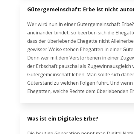
Gütergemeinschaft: Erbe ist nicht aut
Wer wird nun in einer Gütergemeinschaft Erbe
aneinander bindet, so beerben sich die Ehegatt
dass der überlebende Ehegatte nicht Alleinerbe
gewisser Weise stehen Ehegatten in einer Güte
Denn wer mit dem Verstorbenen in einer Zugew
der Erbschaft pauschal als Zugewinnausgleich v
Gütergemeinschaft leben. Man sollte sich daher
Güterstand zu welchen Folgen führt. Und wenn d
Ehegatten, welche Rechte dem überlebenden E
Was ist ein Digitales Erbe?
Die heutige Generation nennt man Digital Native