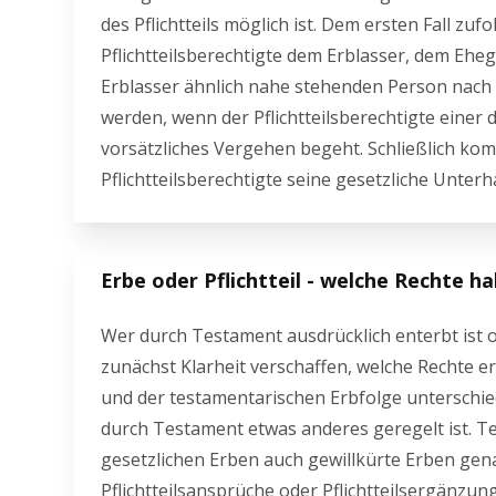
des Pflichtteils möglich ist. Dem ersten Fall zu
Pflichtteilsberechtigte dem Erblasser, dem Eh
Erblasser ähnlich nahe stehenden Person nach 
werden, wenn der Pflichtteilsberechtigte eine
vorsätzliches Vergehen begeht. Schließlich komm
Pflichtteilsberechtigte seine gesetzliche Unterh
Erbe oder Pflichtteil - welche Rechte ha
Wer durch Testament ausdrücklich enterbt ist od
zunächst Klarheit verschaffen, welche Rechte e
und der testamentarischen Erbfolge unterschied
durch Testament etwas anderes geregelt ist. 
gesetzlichen Erben auch gewillkürte Erben ge
Pflichtteilsansprüche oder Pflichtteilsergänzu