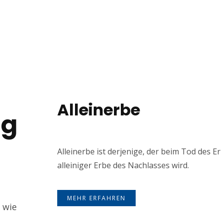
Alleinerbe
ng
Alleinerbe ist derjenige, der beim Tod des E
alleiniger Erbe des Nachlasses wird.
MEHR ERFAHREN
 wie