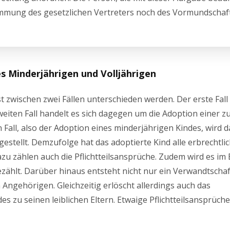
immung des gesetzlichen Vertreters noch des Vormundschaf
s Minderjährigen und Volljährigen
 zwischen zwei Fällen unterschieden werden. Der erste Fall
weiten Fall handelt es sich dagegen um die Adoption einer z
n Fall, also der Adoption eines minderjährigen Kindes, wird 
gestellt. Demzufolge hat das adoptierte Kind alle erbrechtli
Dazu zählen auch die Pflichtteilsansprüche. Zudem wird es im
zählt. Darüber hinaus entsteht nicht nur ein Verwandtschaf
 Angehörigen. Gleichzeitig erlöscht allerdings auch das
es zu seinen leiblichen Eltern. Etwaige Pflichtteilsansprüc