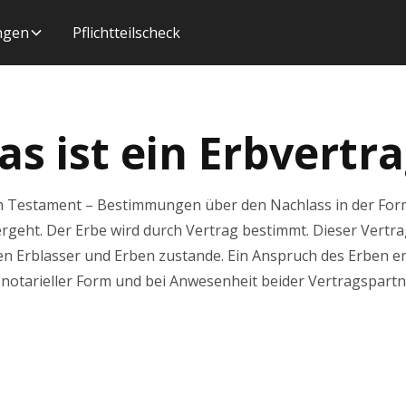
ungen
Pflichtteilscheck
s ist ein Erbvertr
dem Testament – Bestimmungen über den Nachlass in der For
rgeht. Der Erbe wird durch Vertrag bestimmt. Dieser Vertrag
Erblasser und Erben zustande. Ein Anspruch des Erben entste
 notarieller Form und bei Anwesenheit beider Vertragspart