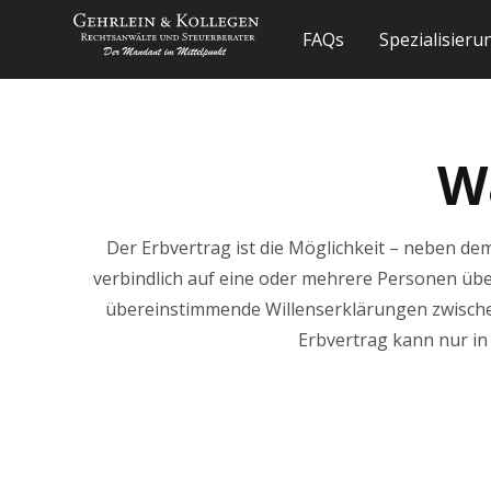
FAQs
Spezialisier
Wa
Der Erbvertrag ist die Möglichkeit – neben 
verbindlich auf eine oder mehrere Personen übe
übereinstimmende Willenserklärungen zwischen 
Erbvertrag kann nur in