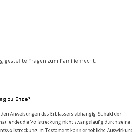
ig gestellte Fragen zum Familienrecht.
ng zu Ende?
 den Anweisungen des Erblassers abhängig. Sobald der
hat, endet die Vollstreckung nicht zwangsläufig durch seine
ntsvollstreckung im Testament kann erhebliche Auswirkung