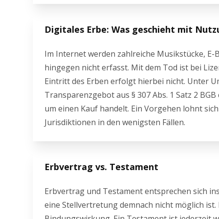
Digitales Erbe: Was geschieht mit Nut
Im Internet werden zahlreiche Musikstücke, E-B
hingegen nicht erfasst. Mit dem Tod ist bei Li
Eintritt des Erben erfolgt hierbei nicht. Unte
Transparenzgebot aus § 307 Abs. 1 Satz 2 BGB da
um einen Kauf handelt. Ein Vorgehen lohnt sich
Jurisdiktionen in den wenigsten Fällen.
Erbvertrag vs. Testament
Erbvertrag und Testament entsprechen sich ins
eine Stellvertretung demnach nicht möglich ist
Bindungswirkung. Ein Testament ist jederzeit w