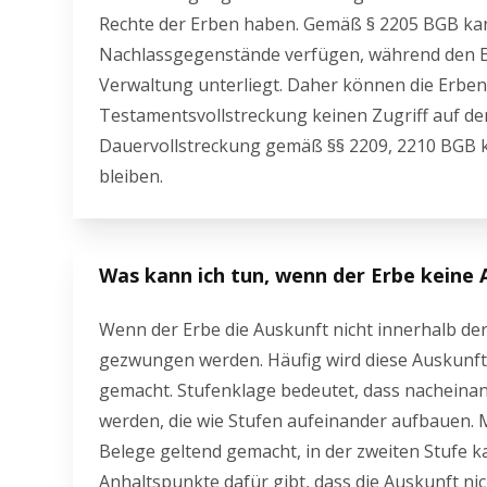
Rechte der Erben haben. Gemäß § 2205 BGB kan
Nachlassgegenstände verfügen, während den Er
Verwaltung unterliegt. Daher können die Erben 
Testamentsvollstreckung keinen Zugriff auf den
Dauervollstreckung gemäß §§ 2209, 2210 BGB k
bleiben.
Was kann ich tun, wenn der Erbe keine 
Wenn der Erbe die Auskunft nicht innerhalb der
gezwungen werden. Häufig wird diese Auskunfts
gemacht. Stufenklage bedeutet, dass nacheina
werden, die wie Stufen aufeinander aufbauen. M
Belege geltend gemacht, in der zweiten Stufe k
Anhaltspunkte dafür gibt, dass die Auskunft nicht