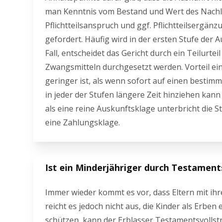
man Kenntnis vom Bestand und Wert des Nachlas
Pflichtteilsanspruch und ggf. Pflichtteilsergän
gefordert. Häufig wird in der ersten Stufe der
Fall, entscheidet das Gericht durch ein Teilurt
Zwangsmitteln durchgesetzt werden. Vorteil ein
geringer ist, als wenn sofort auf einen bestimm
in jeder der Stufen längere Zeit hinziehen kan
als eine reine Auskunftsklage unterbricht die 
eine Zahlungsklage.
Ist ein Minderjähriger durch Testament
Immer wieder kommt es vor, dass Eltern mit ih
reicht es jedoch nicht aus, die Kinder als Erbe
schützen, kann der Erblasser Testamentsvollstr