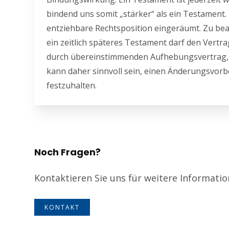
bindend uns somit „stärker“ als ein Testament.
entziehbare Rechtsposition eingeräumt. Zu bea
ein zeitlich späteres Testament darf den Vert
durch übereinstimmenden Aufhebungsvertrag, ne
kann daher sinnvoll sein, einen Änderungsvorbeh
festzuhalten.
Noch Fragen?
Kontaktieren Sie uns für weitere Informati
KONTAKT