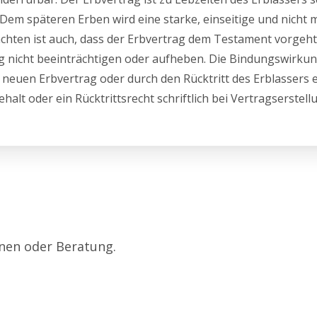
 Dem späteren Erben wird eine starke, einseitige und nicht 
chten ist auch, dass der Erbvertrag dem Testament vorgeht,
rag nicht beeinträchtigen oder aufheben. Die Bindungswirku
uen Erbvertrag oder durch den Rücktritt des Erblassers en
alt oder ein Rücktrittsrecht schriftlich bei Vertragserstell
onen oder Beratung.