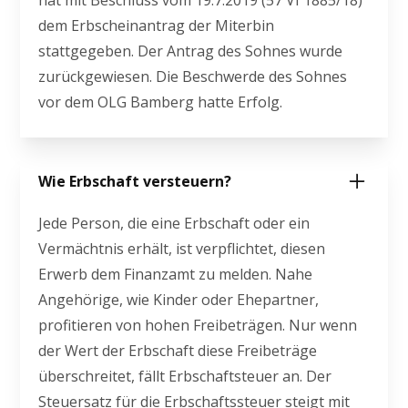
hat mit Beschluss vom 19.7.2019 (57 VI 1885/18)
dem Erbscheinantrag der Miterbin
stattgegeben. Der Antrag des Sohnes wurde
zurückgewiesen. Die Beschwerde des Sohnes
vor dem OLG Bamberg hatte Erfolg.
Wie Erbschaft versteuern?
Jede Person, die eine Erbschaft oder ein
Vermächtnis erhält, ist verpflichtet, diesen
Erwerb dem Finanzamt zu melden. Nahe
Angehörige, wie Kinder oder Ehepartner,
profitieren von hohen Freibeträgen. Nur wenn
der Wert der Erbschaft diese Freibeträge
überschreitet, fällt Erbschaftsteuer an. Der
Steuersatz für die Erbschaftssteuer steigt mit