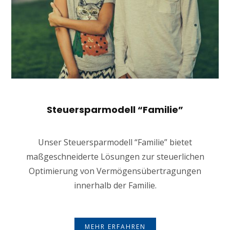
Steuersparmodell “Familie”
Unser Steuersparmodell “Familie” bietet
maßgeschneiderte Lösungen zur steuerlichen
Optimierung von Vermögensübertragungen
innerhalb der Familie.
MEHR ERFAHREN