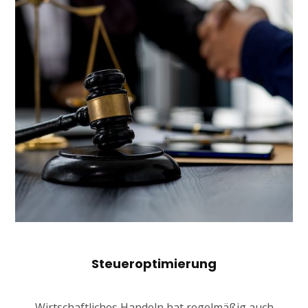
Steueroptimierung
Wirtschaftliches Handeln hat regelmäßig auch