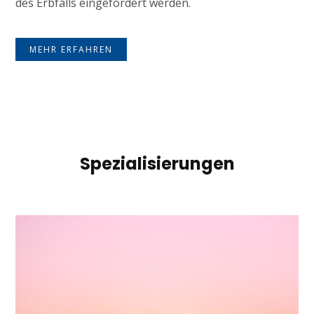
des Erbfalls eingefordert werden.
MEHR ERFAHREN
Spezialisierungen