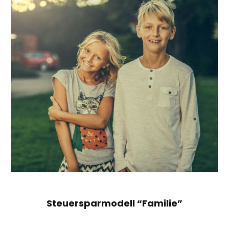
Steuersparmodell “Familie”