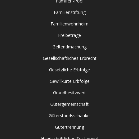
Familien-Pool
Familienstiftung
Familienwohnheim
Freibeträge
Geltendmachung
Gesellschaftliches Erbrecht
Gesetzliche Erbfolge
Gewillkürte Erbfolge
Grundbesitzwert
Gütergemeinschaft
Güterstandsschaukel
Gütertrennung
Handschriftliches Testament