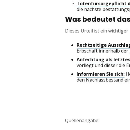
Totenfürsorgepflicht 
die nächste bestattungsp
Was bedeutet das 
Dieses Urteil ist ein wichtiger
Rechtzeitige Ausschla
Erbschaft innerhalb der
Anfechtung als letztes
vorliegt und dieser die 
Informieren Sie sich:
Ho
den Nachlassbestand ein
Quellenangabe: