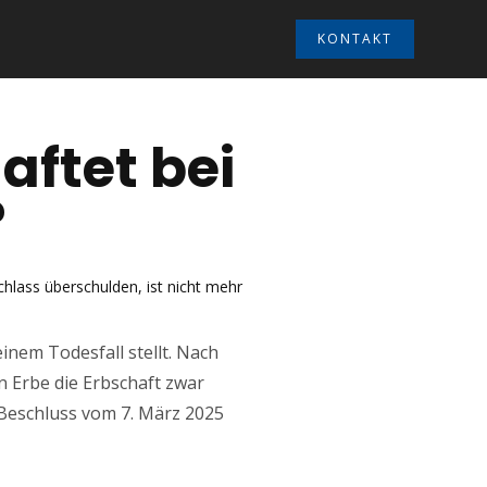
KONTAKT
aftet bei
?
chlass überschulden, ist nicht mehr
einem Todesfall stellt. Nach
n Erbe die Erbschaft zwar
 Beschluss vom 7. März 2025