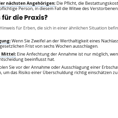
der nächsten Angehörigen:
Die Pflicht, die Bestattungskost
flichtige Person, in diesem Fall die Witwe des Verstorbenen
für die Praxis?
 Hinweis für Erben, die sich in einer ähnlichen Situation befi
gung:
Wenn Sie Zweifel an der Werthaltigkeit eines Nachlass
 gesetzlichen Frist von sechs Wochen ausschlagen.
 Mittel:
Eine Anfechtung der Annahme ist nur möglich, wenn
Entscheidung beeinflusst hat.
len Sie vor der Annahme oder Ausschlagung einer Erbschaf
, um das Risiko einer Überschuldung richtig einschätzen z