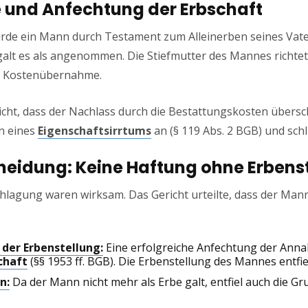
 und Anfechtung der Erbschaft
rde ein Mann durch Testament zum Alleinerben seines Vater
 galt es als angenommen. Die Stiefmutter des Mannes richte
ie Kostenübernahme.
ht, dass der Nachlass durch die Bestattungskosten überschu
n eines
Eigenschaftsirrtums
an (§ 119 Abs. 2 BGB) und schl
heidung: Keine Haftung ohne Erbens
hlagung waren wirksam. Das Gericht urteilte, dass der Man
der Erbenstellung:
Eine erfolgreiche Anfechtung der Annah
chaft
(§§ 1953 ff. BGB). Die Erbenstellung des Mannes entfie
n:
Da der Mann nicht mehr als Erbe galt, entfiel auch die G