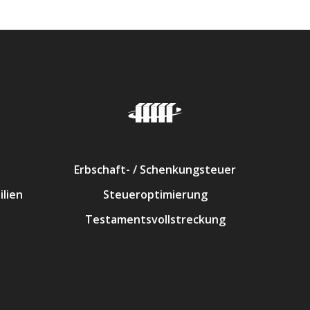
Erbschaft- / Schenkungsteuer
lien
Steueroptimierung
Testamentsvollstreckung