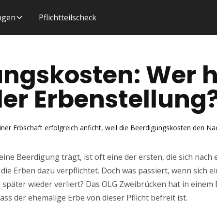
ungen
Pflichtteilscheck
ngskosten: Wer h
der Erbenstellung
einer Erbschaft erfolgreich anficht, weil die Beerdigungskosten den Na
eine Beerdigung trägt, ist oft eine der ersten, die sich nach 
die Erben dazu verpflichtet. Doch was passiert, wenn sich ei
 später wieder verliert? Das OLG Zweibrücken hat in einem
ass der ehemalige Erbe von dieser Pflicht befreit ist.