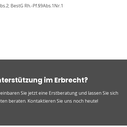
s.2; BestG Rh.-Pf.§9Abs.1Nr.1
nterstützung im Erbrecht?
einbaren Sie jetzt eine Erstberatung und lassen Sie sich
en beraten. Kontaktieren Sie uns noch heute!