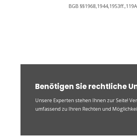
BGB §§1968,1944,1953ff.,119Ab
Benötigen Sie rechtliche U
Unsere Experten stehen Ihnen zur Seite! Ver
umfassend zu Ihren Rechten und Möglichkeit