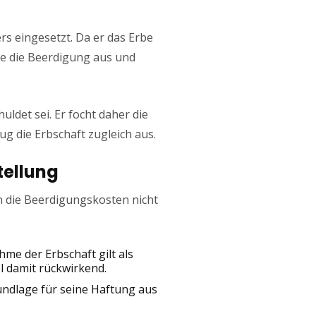
s eingesetzt. Da er das Erbe
te die Beerdigung aus und
ldet sei. Er focht daher die
ug die Erbschaft zugleich aus.
tellung
n die Beerdigungskosten nicht
me der Erbschaft gilt als
l damit rückwirkend.
rundlage für seine Haftung aus