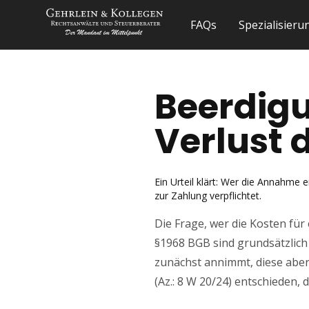
FAQs
Spezialisier
Beerdigu
Verlust 
Ein Urteil klärt: Wer die Annahme 
zur Zahlung verpflichtet.
Die Frage, wer die Kosten für 
§1968 BGB sind grundsätzlich 
zunächst annimmt, diese aber
(Az.: 8 W 20/24) entschieden, d