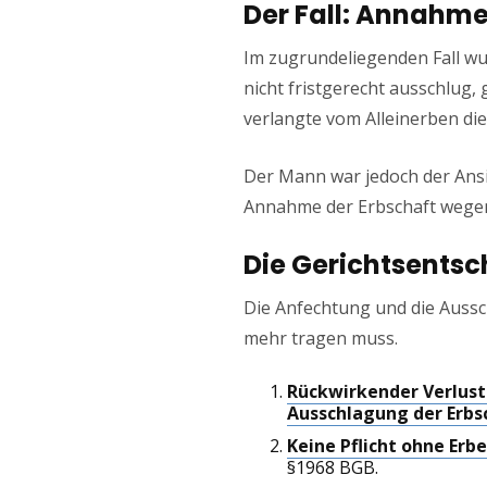
Der Fall: Annahme
Im zugrundeliegenden Fall wu
nicht fristgerecht ausschlug,
verlangte vom Alleinerben d
Der Mann war jedoch der Ansic
Annahme der Erbschaft wege
Die Gerichtsentsc
Die Anfechtung und die Aussc
mehr tragen muss.
Rückwirkender Verlust 
Ausschlagung der Erbs
Keine Pflicht ohne Erbe
§1968 BGB.