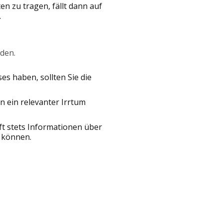
en zu tragen, fällt dann auf
.
nden.
es haben, sollten Sie die
 ein relevanter Irrtum
t stets Informationen über
u können.