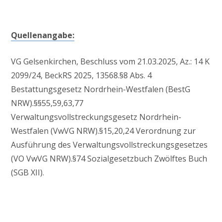
Quellenangabe:
VG Gelsenkirchen, Beschluss vom 21.03.2025, Az.: 14 K
2099/24, BeckRS 2025, 13568.§8 Abs. 4
Bestattungsgesetz Nordrhein-Westfalen (BestG
NRW).§§55,59,63,77
Verwaltungsvollstreckungsgesetz Nordrhein-
Westfalen (VwVG NRW).§15,20,24 Verordnung zur
Ausführung des Verwaltungsvollstreckungsgesetzes
(VO VwVG NRW).§74 Sozialgesetzbuch Zwölftes Buch
(SGB XII).