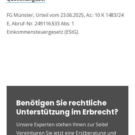
FG Münster, Urteil vom 23.06.2025, Az.: 10 K 1483/24
E, Abruf-Nr. 249116.§33 Abs. 1
Einkommensteuergesetz (EStG).
Benötigen Sie rechtliche
Unterstützung im Erbrecht?
Unsere Experten stehen Ihnen zur Seite!
Vereinbaren Sie jetzt eine Erstberatung und