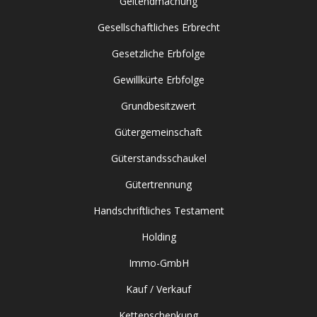
Geltendmachung
Gesellschaftliches Erbrecht
Gesetzliche Erbfolge
Gewillkürte Erbfolge
Grundbesitzwert
Gütergemeinschaft
Güterstandsschaukel
Gütertrennung
Handschriftliches Testament
Holding
Immo-GmbH
Kauf / Verkauf
Kettenschenkung