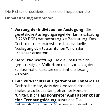
Die Richter entschieden, dass die Ehepartner die
Einheitslösung
anstrebten.
Vorrang der individuellen Auslegung:
Die
gesetzliche Auslegungsregel der Einheitslösung
(§ 2269 BGB) hat nachrangige Bedeutung. Das
Gericht muss zunächst durch individuelle
Auslegung den tatsächlichen Willen der
Erblasser ermitteln.
Klare Erbeinsetzung:
Da die Eheleute sich
gegenseitig als
Vollerben
einsetzten, lag der
Schluss nahe, dass sie eine Einheitslösung
wählten.
Kein Rückschluss aus getrennten Konten:
Das
Gericht betonte, dass der Umstand, dass die
Eheleute zu Lebzeiten getrennte Konten
führten,
nicht als konkreter Anhaltspunkt für
eine Trennungslösung
ausreicht. Die
getrennte Vermögensführung zu Lebzeiten