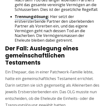
Nach dem Tod des länger lebenden Partners
geht das gesamte vereinigte Vermögen an die
Schlusserben. Dies ist der gesetzliche Regelfall.
Trennungslösung:
Hier setzt der
erstversterbende Partner den überlebenden
Partner als Vorerben ein, und das eigene
Vermögen geht nach dessen Tod an die
Nacherben. Die Vermögensmassen der
Eheleute bleiben dabei getrennt.
Der Fall: Auslegung eines
gemeinschaftlichen
Testaments
Ein Ehepaar, das in einer Patchwork-Familie lebte,
hatte ein gemeinschaftliches Testament errichtet.
Darin setzten sie sich gegenseitig als Alleinerben des
jeweils Erstversterbenden ein. Das OLG musste nun
entscheiden, ob die Eheleute die Einheits- oder die
Trennungslösung gewählt hatten.