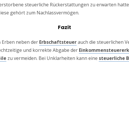
 Verstorbene steuerliche Rückerstattungen zu erwarten hatt
iese gehört zum Nachlassvermögen.
Fazit
n Erben neben der
Erbschaftsteuer
auch die steuerlichen V
rechtzeitige und korrekte Abgabe der
Einkommensteuererk
ile
zu vermeiden. Bei Unklarheiten kann eine
steuerliche 