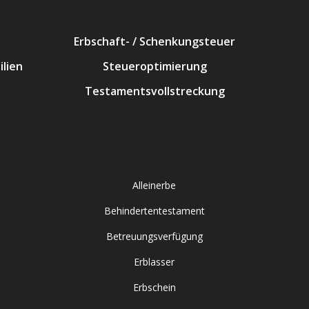
Erbschaft- / Schenkungsteuer
lien
Steueroptimierung
Testamentsvollstreckung
Alleinerbe
Behindertentestament
Betreuungsverfügung
Erblasser
Erbschein