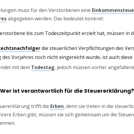
elungen muss für den Verstorbenen eine
Einkommensteuer
res
abgegeben werden. Das bedeutet konkret:
 Verstorbene bis zum Todeszeitpunkt erzielt hat, müssen in 
Rechtsnachfolger
die steuerlichen Verpflichtungen des Ver
g des Vorjahres noch nicht eingereicht wurde, ist auch diese 
endet mit dem
Todestag
, jedoch müssen vorher angefallene
Wer ist verantwortlich für die Steuererklärung?
uererklärung trifft die
Erben
, denn sie treten in die steuerl
ehrere Erben gibt, müssen sie sich gemeinsam um die Steu
ennen.