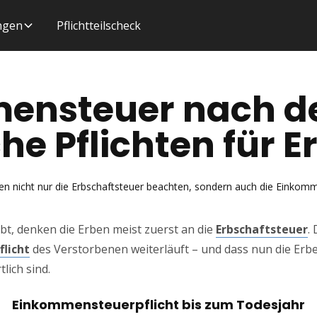
ungen
Pflichtteilscheck
ensteuer nach d
he Pflichten für E
n nicht nur die Erbschaftsteuer beachten, sondern auch die Einkom
bt, denken die Erben meist zuerst an die
Erbschaftsteuer
.
licht
des Verstorbenen weiterläuft – und dass nun die Erbe
lich sind.
Einkommensteuerpflicht bis zum Todesjahr