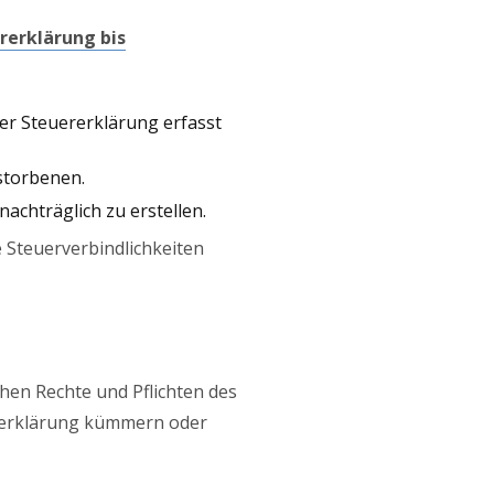
erklärung bis
der Steuererklärung erfasst
storbenen.
nachträglich zu erstellen.
 Steuerverbindlichkeiten
ichen Rechte und Pflichten des
ererklärung kümmern oder