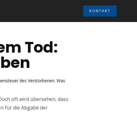
KONTAKT
em Tod:
rben
mensteuer des Verstorbenen. Was
 Doch oft wird übersehen, dass
n für die Abgabe der