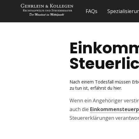
FAQs
Spezialisier
Einkomm
Steuerlic
Nach einem Todesfall müssen Erbe
zu tun ist, erfährst du hier.
Wenn ein Angehöriger verstir
auch die
Einkommensteuerpf
Steuererklärungen verantwort