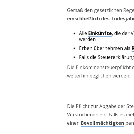
Gemäß den gesetzlichen Reg
einschließlich des Todesjah
Alle
Einkünfte
, die der
werden.
Erben übernehmen als
Falls die Steuererklärun
Die Einkommensteuerpflicht 
weiterhin beglichen werden.
Die Pflicht zur Abgabe der Ste
Verstorbenen ein. Falls es m
einen
Bevollmächtigten
ben