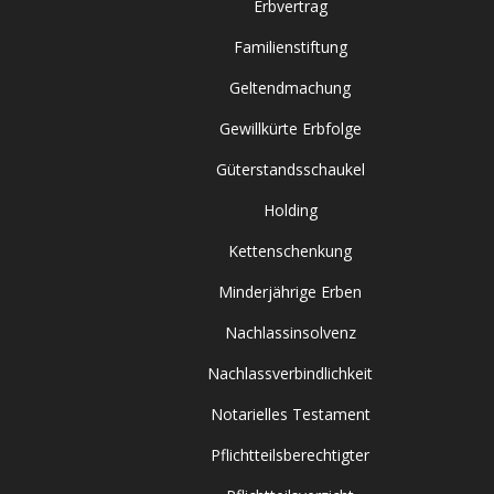
Erbvertrag
Familienstiftung
Geltendmachung
Gewillkürte Erbfolge
Güterstandsschaukel
Holding
Kettenschenkung
Minderjährige Erben
Nachlassinsolvenz
Nachlassverbindlichkeit
Notarielles Testament
Pflichtteilsberechtigter