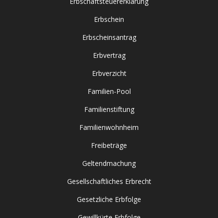
Erbschaftsteuererklärung
Erbschein
Erbscheinsantrag
Erbvertrag
Erbverzicht
Familien-Pool
Familienstiftung
Familienwohnheim
Freibeträge
Geltendmachung
Gesellschaftliches Erbrecht
Gesetzliche Erbfolge
Gewillkürte Erbfolge