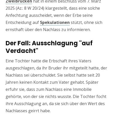
Zweibrücken
hat in einem Beschluss vom 7. März
2025 (Az.: 8 W 20/24) klargestellt, dass eine solche
Anfechtung ausscheidet, wenn der Erbe seine
Entscheidung auf
Spekulationen
stützt, ohne sich
ernsthaft über den Nachlass zu informieren.
Der Fall: Ausschlagung "auf
Verdacht"
Eine Tochter hatte die Erbschaft ihres Vaters
ausgeschlagen, da ihr Bruder ihr mitgeteilt hatte, der
Nachlass sei überschuldet. Sie selbst hatte seit 20
Jahren keinen Kontakt zum Vater gehabt. Später
erfuhr sie, dass zum Nachlass eine Immobilie
gehörte, von der sie nichts wusste. Die Tochter focht
ihre Ausschlagung an, da sie sich über den Wert des
Nachlasses geirrt habe.