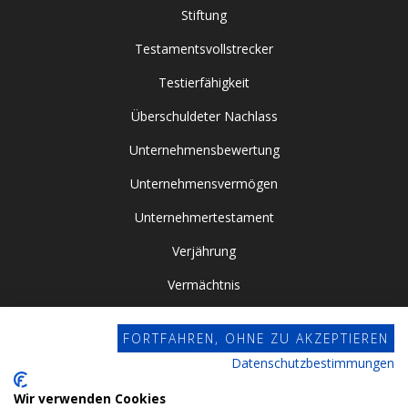
Stiftung
Testamentsvollstrecker
Testierfähigkeit
Überschuldeter Nachlass
Unternehmensbewertung
Unternehmensvermögen
Unternehmertestament
Verjährung
Vermächtnis
Vor- / Nacherbschaft
FORTFAHREN, OHNE ZU AKZEPTIEREN
Vorsorgevollmacht
Datenschutzbestimmungen
Zugewinngemeinschaft
Wir verwenden Cookies