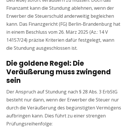
Betriebe) sofort veräußern zu müssen. Doch das
Finanzamt kann die Stundung ablehnen, wenn der
Erwerber die Steuerschuld anderweitig begleichen
kann. Das Finanzgericht (FG) Berlin-Brandenburg hat
in einem Beschluss vom 26. März 2025 (Az.: 14 V
14157/24) präzise Kriterien dafür festgelegt, wann
die Stundung ausgeschlossen ist.
Die goldene Regel: Die
Veräußerung muss zwingend
sein
Der Anspruch auf Stundung nach § 28 Abs. 3 ErbStG
besteht nur dann, wenn der Erwerber die Steuer nur
durch die Veräußerung des begünstigten Vermögens
aufbringen kann. Dies führt zu einer strengen
Prüfungsreihenfolge: