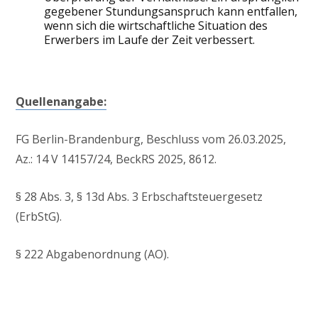
gegebener Stundungsanspruch kann entfallen,
wenn sich die wirtschaftliche Situation des
Erwerbers im Laufe der Zeit verbessert.
Quellenangabe:
FG Berlin-Brandenburg, Beschluss vom 26.03.2025,
Az.: 14 V 14157/24, BeckRS 2025, 8612.
§ 28 Abs. 3, § 13d Abs. 3 Erbschaftsteuergesetz
(ErbStG).
§ 222 Abgabenordnung (AO).