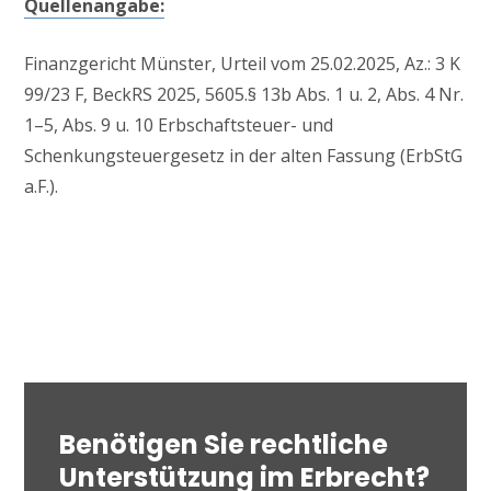
Quellenangabe:
Finanzgericht Münster, Urteil vom 25.02.2025, Az.: 3 K
99/23 F, BeckRS 2025, 5605.§ 13b Abs. 1 u. 2, Abs. 4 Nr.
1–5, Abs. 9 u. 10 Erbschaftsteuer- und
Schenkungsteuergesetz in der alten Fassung (ErbStG
a.F.).
Benötigen Sie rechtliche
Unterstützung im Erbrecht?