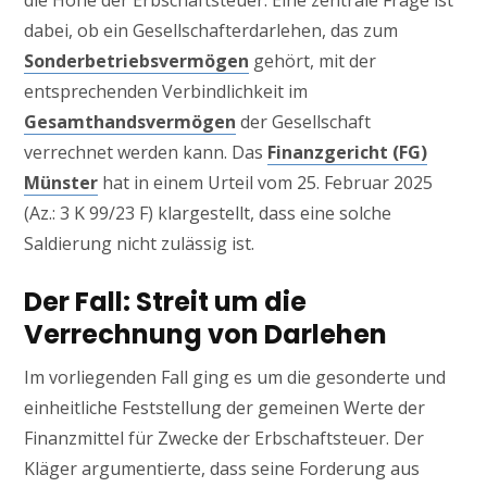
die Höhe der Erbschaftsteuer. Eine zentrale Frage ist
dabei, ob ein Gesellschafterdarlehen, das zum
Sonderbetriebsvermögen
gehört, mit der
entsprechenden Verbindlichkeit im
Gesamthandsvermögen
der Gesellschaft
verrechnet werden kann. Das
Finanzgericht (FG)
Münster
hat in einem Urteil vom 25. Februar 2025
(Az.: 3 K 99/23 F) klargestellt, dass eine solche
Saldierung nicht zulässig ist.
Der Fall: Streit um die
Verrechnung von Darlehen
Im vorliegenden Fall ging es um die gesonderte und
einheitliche Feststellung der gemeinen Werte der
Finanzmittel für Zwecke der Erbschaftsteuer. Der
Kläger argumentierte, dass seine Forderung aus