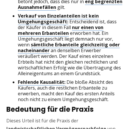
betont jedoch, dass dies nur in
eng begrenzten
Ausnahmefällen
gilt.
Verkauf von Einzelanteilen ist kein
Umgehungsgeschäft:
Entscheidend ist, dass
der Käufer in diesem Fall
nur einen von
mehreren Erbanteilen
erworben hat. Ein
Umgehungsgeschäft liegt demnach nur vor,
wenn
sämtliche Erbanteile gleichzeitig oder
nacheinander
an denselben Erwerber
veräußert werden. Der Kauf eines einzelnen
Erbteils hat nicht den gleichen rechtlichen und
wirtschaftlichen Erfolg wie die Übertragung des
Alleineigentums an einem Grundstück.
Fehlende Kausalität:
Die bloße Absicht des
Käufers, auch die restlichen Erbanteile zu
erwerben, macht den Kauf des ersten Anteils
noch nicht zu einem Umgehungsgeschäft.
Bedeutung für die Praxis
Dieses Urteil ist für die Praxis der
landwirtschaftlichen Vermögensnachfolge
von