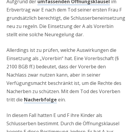
Aufgrund der
umfassenden Öffnungsklausel
im
Erbvertrag war E nach dem Tod seiner ersten Frau F
grundsätzlich berechtigt, die Schlusserbeneinsetzung
neu zu regeln. Die Einsetzung der A als Vorerbin
stellt eine solche Neuregelung dar.
Allerdings ist zu prüfen, welche Auswirkungen die
Einsetzung als „Vorerbin“ hat. Eine Vorerbschaft (§
2100 BGB ff.) bedeutet, dass der Vorerbe den
Nachlass zwar nutzen kann, aber in seiner
Verfügungsmacht beschränkt ist, um die Rechte des
Nacherben zu schützen. Mit dem Tod des Vorerben
tritt die
Nacherbfolge
ein.
In diesem Fall hatten E und F ihre Kinder als
Schlusserben bestimmt. Durch die Öffnungsklausel
konnte E diese Bestimmung ändern. Er hat A zur