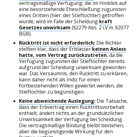
vertragsmäßige Verfügung, die im Hinblick auf
eine bevorstehende Eheschließung zugunsten
eines Dritten (hier: der Stieftochter) getroffen
wurde, wird im Falle der Scheidung
kraft
Gesetzes unwirksam
(§2279 Abs. 2 i.V.m. §2077
BGB).
Rücktritt ist nicht erforderlich:
Die Richter
stellten klar, dass der Erblasser
keinen Anlass
hatte, vom Vertrag zurückzutreten
, da die
Verfügung zugunsten der Stieftochter bereits
aufgrund der Scheidung unwirksam geworden
war. Das Versäumnis, den Rücktritt zu erklären,
kann daher nicht als Indiz für einen
fortbestehenden Willen gewertet werden, die
Stieftochter zu begünstigen.
Keine abweichende Auslegung:
Die Tatsache,
dass der Erbvertrag einen Rücktrittsvorbehalt
enthielt, ändert nichts an der grundsätzlichen
Unwirksamkeit der Verfügung bei Scheidung.
Die vertragsmäßige Bindung bleibt bestehen,
aber die begünstigende Wirkung für den