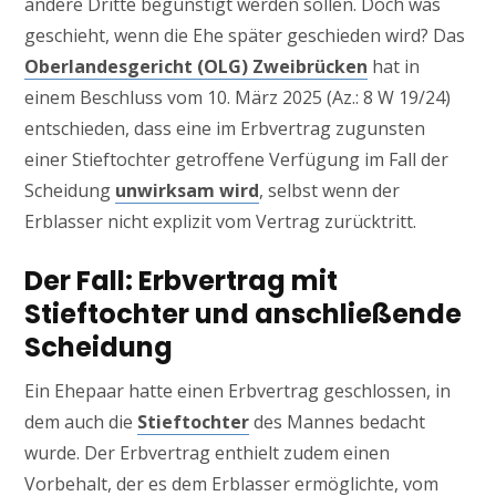
andere Dritte begünstigt werden sollen. Doch was
geschieht, wenn die Ehe später geschieden wird? Das
Oberlandesgericht (OLG) Zweibrücken
hat in
einem Beschluss vom 10. März 2025 (Az.: 8 W 19/24)
entschieden, dass eine im Erbvertrag zugunsten
einer Stieftochter getroffene Verfügung im Fall der
Scheidung
unwirksam wird
, selbst wenn der
Erblasser nicht explizit vom Vertrag zurücktritt.
Der Fall: Erbvertrag mit
Stieftochter und anschließende
Scheidung
Ein Ehepaar hatte einen Erbvertrag geschlossen, in
dem auch die
Stieftochter
des Mannes bedacht
wurde. Der Erbvertrag enthielt zudem einen
Vorbehalt, der es dem Erblasser ermöglichte, vom