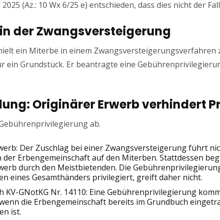
025 (Az.: 10 Wx 6/25 e) entschieden, dass dies nicht der Fall 
g in der Zwangsversteigerung
hielt ein Miterbe in einem Zwangsversteigerungsverfahren
r ein Grundstück. Er beantragte eine Gebührenprivilegierun
ung: Originärer Erwerb verhindert Pr
Gebührenprivilegierung ab.
erb: Der Zuschlag bei einer Zwangsversteigerung führt ni
der Erbengemeinschaft auf den Miterben. Stattdessen beg
erb durch den Meistbietenden. Die Gebührenprivilegierung 
 eines Gesamthänders privilegiert, greift daher nicht.
ch KV-GNotKG Nr. 14110: Eine Gebührenprivilegierung komm
 wenn die Erbengemeinschaft bereits im Grundbuch eingetr
en ist.