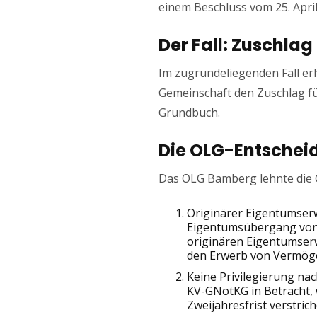
einem Beschluss vom 25. April 2
Der Fall: Zuschla
Im zugrundeliegenden Fall er
Gemeinschaft den Zuschlag fü
Grundbuch.
Die OLG-Entscheid
Das OLG Bamberg lehnte die 
Originärer Eigentumserw
Eigentumsübergang von 
originären Eigentumserw
den Erwerb von Vermögen
Keine Privilegierung na
KV-GNotKG in Betracht,
Zweijahresfrist verstrich