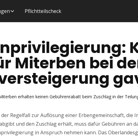
ungen
Pflichtteilscheck
privilegierung: 
ür Miterben bei de
versteigerung ga
 Miterben erhalten keinen Gebührenrabatt beim Zuschlag in der Teilun
 der Regelfall zur Auflösung einer Erbengemeinschaft, die Im
 abgibt und den Zuschlag erhält, muss dafür Gebühren an da
enprivilegierung in Anspruch nehmen kann. Das Oberlandesg