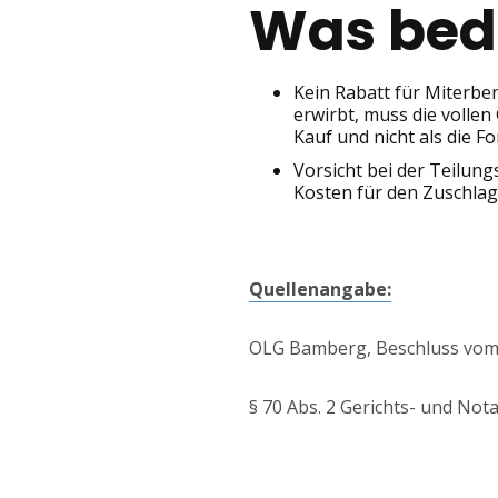
Was bede
Kein Rabatt für Miterbe
erwirbt, muss die vollen
Kauf und nicht als die 
Vorsicht bei der Teilung
Kosten für den Zuschlag
Quellenangabe:
OLG Bamberg, Beschluss vom 2
§ 70 Abs. 2 Gerichts- und No