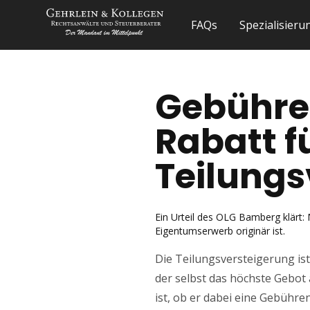
FAQs
Spezialisier
Gebühren
Rabatt f
Teilungs
Ein Urteil des OLG Bamberg klärt:
Eigentumserwerb originär ist.
Die Teilungsversteigerung ist
der selbst das höchste Gebot
ist, ob er dabei eine Gebühr