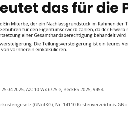
utet das für die 
n: Ein Miterbe, der ein Nachlassgrundstück im Rahmen der 
 Gebühren für den Eigentumserwerb zahlen, da der Erwerb re
Fortsetzung einer Gesamthandsberechtigung behandelt wird.
sversteigerung: Die Teilungsversteigerung ist ein teures Ve
 von vornherein einkalkulieren.
5.04.2025, Az.: 10 Wx 6/25 e, BeckRS 2025, 9454.
tarkostengesetz (GNotKG), Nr. 14110 Kostenverzeichnis-GN