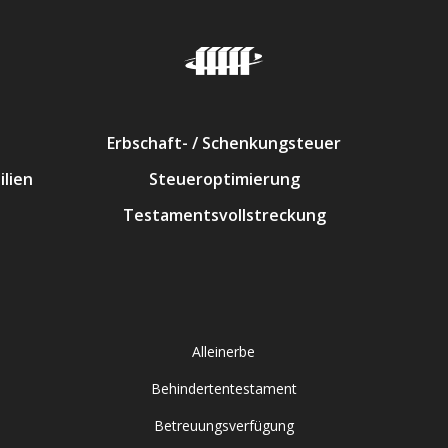
Erbschaft- / Schenkungsteuer
lien
Steueroptimierung
Testamentsvollstreckung
Alleinerbe
Behindertentestament
Betreuungsverfügung