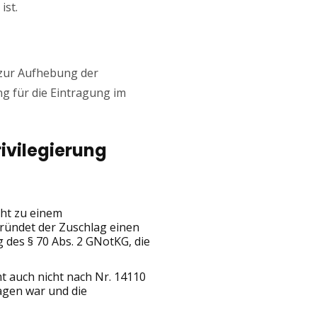
ist.
 zur Aufhebung der
g für die Eintragung im
ivilegierung
cht zu einem
ründet der Zuschlag einen
des § 70 Abs. 2 GNotKG, die
t auch nicht nach Nr. 14110
agen war und die