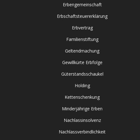
Erbengemeinschaft
Erbschaftsteuererklärung
Erbvertrag
Familienstiftung
Geltendmachung
Gewillkürte Erbfolge
Güterstandsschaukel
Holding
Kettenschenkung
Minderjährige Erben
Nachlassinsolvenz
Nachlassverbindlichkeit