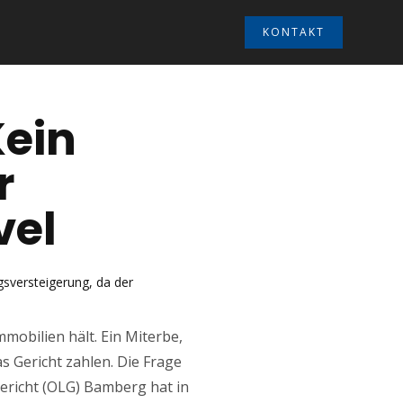
KONTAKT
Kein
r
vel
gsversteigerung, da der
mobilien hält. Ein Miterbe,
s Gericht zahlen. Die Frage
ericht (OLG) Bamberg hat in