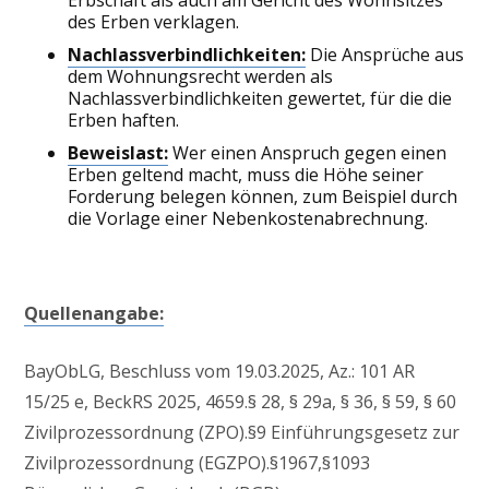
Erbschaft als auch am Gericht des Wohnsitzes
des Erben verklagen.
Nachlassverbindlichkeiten:
Die Ansprüche aus
dem Wohnungsrecht werden als
Nachlassverbindlichkeiten gewertet, für die die
Erben haften.
Beweislast:
Wer einen Anspruch gegen einen
Erben geltend macht, muss die Höhe seiner
Forderung belegen können, zum Beispiel durch
die Vorlage einer Nebenkostenabrechnung.
Quellenangabe:
BayObLG, Beschluss vom 19.03.2025, Az.: 101 AR
15/25 e, BeckRS 2025, 4659.§ 28, § 29a, § 36, § 59, § 60
Zivilprozessordnung (ZPO).§9 Einführungsgesetz zur
Zivilprozessordnung (EGZPO).§1967,§1093