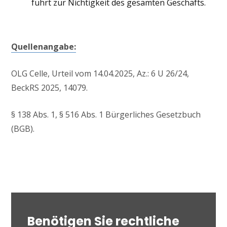
führt zur Nichtigkeit des gesamten Geschäfts.
Quellenangabe:
OLG Celle, Urteil vom 14.04.2025, Az.: 6 U 26/24,
BeckRS 2025, 14079.
§ 138 Abs. 1, § 516 Abs. 1 Bürgerliches Gesetzbuch
(BGB).
Benötigen Sie rechtliche