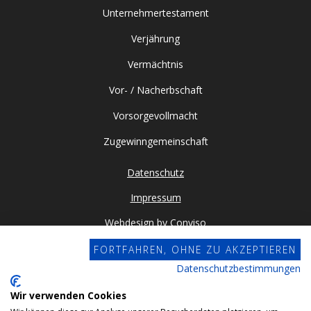
Unternehmertestament
Verjährung
Vermächtnis
Vor- / Nacherbschaft
Vorsorgevollmacht
Zugewinngemeinschaft
Datenschutz
Impressum
Webdesign by Conviso
FORTFAHREN, OHNE ZU AKZEPTIEREN
© 2024 Gehrlein & Kollegen GbR. All rights reserved.
Datenschutzbestimmungen
Wir verwenden Cookies