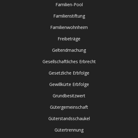
Familien-Pool
Familienstiftung
Familienwohnheim
Freibeträge
Geltendmachung
Gesellschaftliches Erbrecht
Gesetzliche Erbfolge
Gewillkürte Erbfolge
Grundbesitzwert
Gütergemeinschaft
Güterstandsschaukel
Gütertrennung