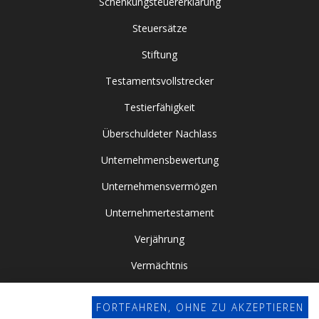
Schenkungsteuererklärung
Steuersätze
Stiftung
Testamentsvollstrecker
Testierfähigkeit
Überschuldeter Nachlass
Unternehmensbewertung
Unternehmensvermögen
Unternehmertestament
Verjährung
Vermächtnis
Vor- / Nacherbschaft
FORTFAHREN, OHNE ZU AKZEPTIEREN
Vorsorgevollmacht