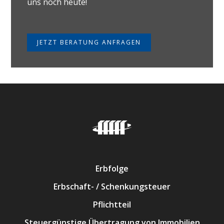
uns noch heute!
JETZT BERATUNG ANFRAGEN
Erbfolge
Erbschaft- / Schenkungsteuer
Pflichtteil
Steuergünstige Übertragung von Immobilien