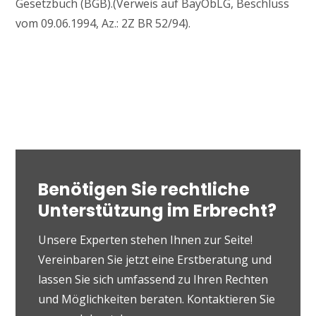
Gesetzbuch (BGB).(Verweis auf BayObLG, Beschluss
vom 09.06.1994, Az.: 2Z BR 52/94).
Benötigen Sie rechtliche
Unterstützung im Erbrecht?
Unsere Experten stehen Ihnen zur Seite!
Vereinbaren Sie jetzt eine Erstberatung und
lassen Sie sich umfassend zu Ihren Rechten
und Möglichkeiten beraten. Kontaktieren Sie