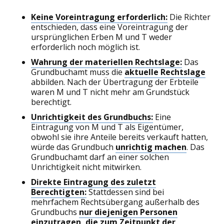
Keine Voreintragung erforderlich:
Die Richter
entschieden, dass eine Voreintragung der
ursprünglichen Erben M und T weder
erforderlich noch möglich ist.
Wahrung der materiellen Rechtslage:
Das
Grundbuchamt muss die
aktuelle Rechtslage
abbilden. Nach der Übertragung der Erbteile
waren M und T nicht mehr am Grundstück
berechtigt.
Unrichtigkeit des Grundbuchs:
Eine
Eintragung von M und T als Eigentümer,
obwohl sie ihre Anteile bereits verkauft hatten,
würde das Grundbuch
unrichtig machen
. Das
Grundbuchamt darf an einer solchen
Unrichtigkeit nicht mitwirken.
Direkte Eintragung des zuletzt
Berechtigten:
Stattdessen sind bei
mehrfachem Rechtsübergang außerhalb des
Grundbuchs
nur diejenigen Personen
einzutragen, die zum Zeitpunkt der