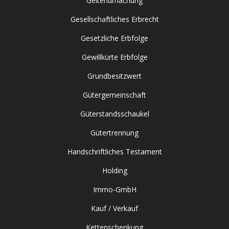
Geltendmachung
Gesellschaftliches Erbrecht
Gesetzliche Erbfolge
Gewillkürte Erbfolge
Grundbesitzwert
Gütergemeinschaft
Güterstandsschaukel
Gütertrennung
Handschriftliches Testament
Holding
Immo-GmbH
Kauf / Verkauf
Kettenschenkung