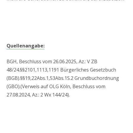
Quellenangabe:
BGH, Beschluss vom 26.06.2025, Az.: V ZB
48/24.§§2101,1113,1191 Bürgerliches Gesetzbuch
(BGB).§§19,22Abs.1,53Abs.1S.2 Grundbuchordnung
(GBO).(Verweis auf OLG Köln, Beschluss vom
27.08.2024, Az.: 2 Wx 144/24).