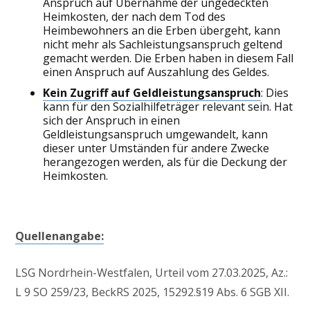
Anspruch auf Übernahme der ungedeckten
Heimkosten, der nach dem Tod des
Heimbewohners an die Erben übergeht, kann
nicht mehr als Sachleistungsanspruch geltend
gemacht werden. Die Erben haben in diesem Fall
einen Anspruch auf Auszahlung des Geldes.
Kein Zugriff auf Geldleistungsanspruch
: Dies
kann für den Sozialhilfeträger relevant sein. Hat
sich der Anspruch in einen
Geldleistungsanspruch umgewandelt, kann
dieser unter Umständen für andere Zwecke
herangezogen werden, als für die Deckung der
Heimkosten.
Quellenangabe:
LSG Nordrhein-Westfalen, Urteil vom 27.03.2025, Az.:
L 9 SO 259/23, BeckRS 2025, 15292.§19 Abs. 6 SGB XII.