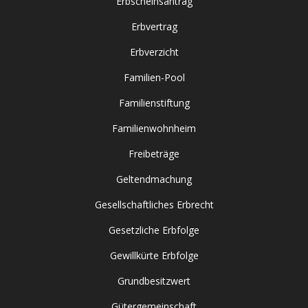
Erbscheinsantrag
Erbvertrag
Erbverzicht
Familien-Pool
Familienstiftung
Familienwohnheim
Freibeträge
Geltendmachung
Gesellschaftliches Erbrecht
Gesetzliche Erbfolge
Gewillkürte Erbfolge
Grundbesitzwert
Gütergemeinschaft