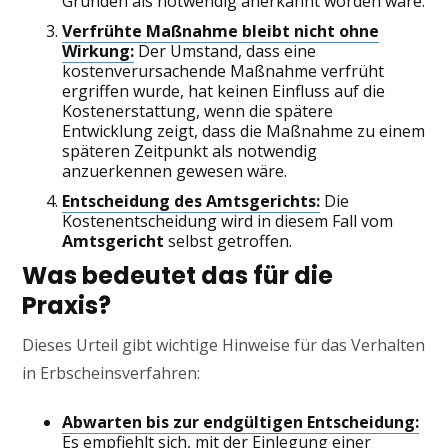
Gründen als notwendig anerkannt worden wäre.
Verfrühte Maßnahme bleibt nicht ohne
Wirkung:
Der Umstand, dass eine
kostenverursachende Maßnahme verfrüht
ergriffen wurde, hat keinen Einfluss auf die
Kostenerstattung, wenn die spätere
Entwicklung zeigt, dass die Maßnahme zu einem
späteren Zeitpunkt als notwendig
anzuerkennen gewesen wäre.
Entscheidung des Amtsgerichts:
Die
Kostenentscheidung wird in diesem Fall vom
Amtsgericht
selbst getroffen.
Was bedeutet das für die
Praxis?
Dieses Urteil gibt wichtige Hinweise für das Verhalten
in Erbscheinsverfahren:
Abwarten bis zur endgültigen Entscheidung:
Es empfiehlt sich, mit der Einlegung einer