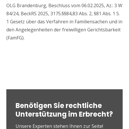
OLG Brandenburg, Beschluss vom 06.02.2025, Az.: 3 W
84/24, BeckRS 2025, 3175.§§84,83 Abs. 2, §81 Abs. 1 S.
1 Gesetz über das Verfahren in Familiensachen und in
den Angelegenheiten der freiwilligen Gerichtsbarkeit
(FamFG).
Benötigen Sie rechtliche
Unterstützung im Erbrecht?
Unsere Experten stehen Ihnen zur Seite!