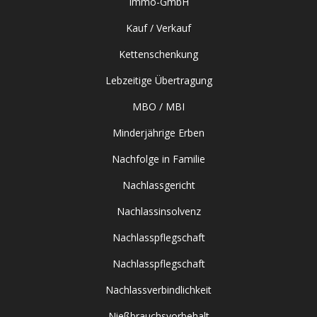
Immo-GmbH
Kauf / Verkauf
Kettenschenkung
Lebzeitige Übertragung
MBO / MBI
Minderjährige Erben
Nachfolge in Familie
Nachlassgericht
Nachlassinsolvenz
Nachlasspflegschaft
Nachlasspflegschaft
Nachlassverbindlichkeit
Nießbrauchsvorbehalt