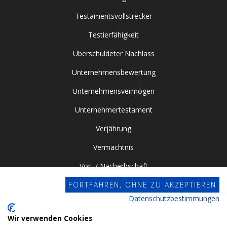
Testamentsvollstrecker
Testierfähigkeit
Überschuldeter Nachlass
Unternehmensbewertung
Unternehmensvermögen
Unternehmertestament
Verjährung
Vermächtnis
Vor- / Nacherbschaft
FORTFAHREN, OHNE ZU AKZEPTIEREN
Vorsorgevollmacht
Datenschutzbestimmungen
Zugewinngemeinschaft
Wir verwenden Cookies
Datenschutz