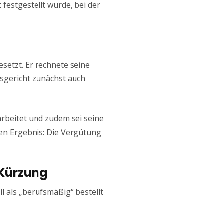
 festgestellt wurde, bei der
setzt. Er rechnete seine
ssgericht zunächst auch
arbeitet und zudem sei seine
en Ergebnis: Die Vergütung
 Kürzung
l als „berufsmäßig“ bestellt