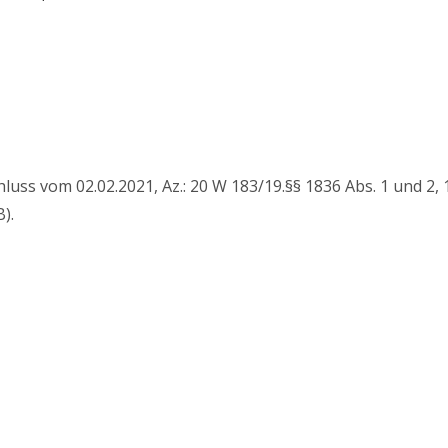
uss vom 02.02.2021, Az.: 20 W 183/19.§§ 1836 Abs. 1 und 2, 1
).