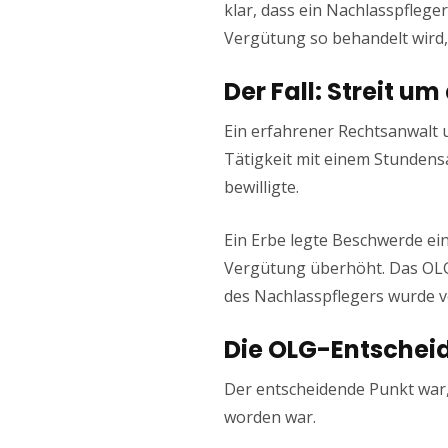
klar, dass ein Nachlasspflege
Vergütung so behandelt wird, 
Der Fall: Streit u
Ein erfahrener Rechtsanwalt u
Tätigkeit mit einem Stundens
bewilligte.
Ein Erbe legte Beschwerde ein
Vergütung überhöht. Das OLG
des Nachlasspflegers wurde vo
Die OLG-Entscheid
Der entscheidende Punkt war, d
worden war.