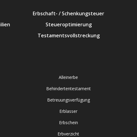
Erbschaft- / Schenkungsteuer
lien
Steueroptimierung
Testamentsvollstreckung
Alleinerbe
Behindertentestament
Betreuungsverfügung
Erblasser
Erbschein
Erbverzicht