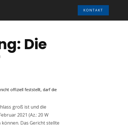
KONTAKT
g: Die
r
t offiziell feststellt, darf die
hlass groß ist und die
Februar 2021 (Az.: 20 W
 können. Das Gericht stellte