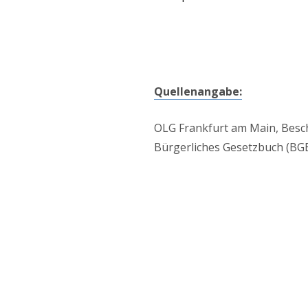
Quellenangabe:
OLG Frankfurt am Main, Beschl
Bürgerliches Gesetzbuch (BGB