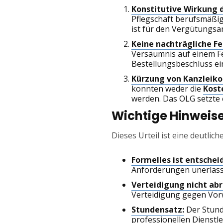
Konstitutive Wirkung d
Pflegschaft berufsmäßig
ist für den Vergütungsa
Keine nachträgliche Fe
Versäumnis auf einem Fe
Bestellungsbeschluss ei
Kürzung von Kanzleik
konnten weder die
Kost
werden. Das OLG setzte 
Wichtige Hinweise 
Dieses Urteil ist eine deutlic
Formelles ist entschei
Anforderungen unerlässli
Verteidigung nicht ab
Verteidigung gegen Vor
Stundensatz:
Der Stunde
professionellen Dienstle