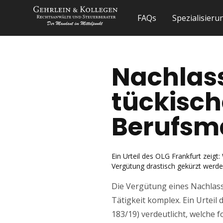
FAQs
Spezialisier
Nachlass
tückisch
Berufsm
Ein Urteil des OLG Frankfurt zeigt:
Vergütung drastisch gekürzt werde
Die Vergütung eines Nachlassp
Tätigkeit komplex. Ein Urteil 
183/19) verdeutlicht, welche 