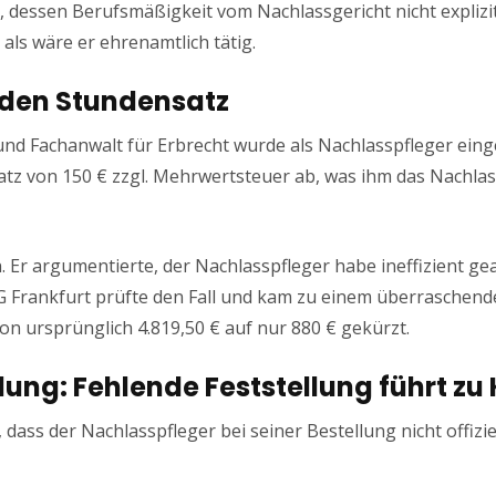
r, dessen Berufsmäßigkeit vom Nachlassgericht nicht explizit
als wäre er ehrenamtlich tätig.
m den Stundensatz
nd Fachanwalt für Erbrecht wurde als Nachlasspfleger einge
atz von 150 € zzgl. Mehrwertsteuer ab, was ihm das Nachla
. Er argumentierte, der Nachlasspfleger habe ineffizient ge
 Frankfurt prüfte den Fall und kam zu einem überraschend
n ursprünglich 4.819,50 € auf nur 880 € gekürzt.
ung: Fehlende Feststellung führt zu
ass der Nachlasspfleger bei seiner Bestellung nicht offiziel