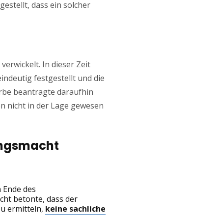
gestellt, dass ein solcher
erwickelt. In dieser Zeit
indeutig festgestellt und die
Erbe beantragte daraufhin
on nicht in der Lage gewesen
gungsmacht
h Ende des
cht betonte, dass der
u ermitteln,
keine sachliche