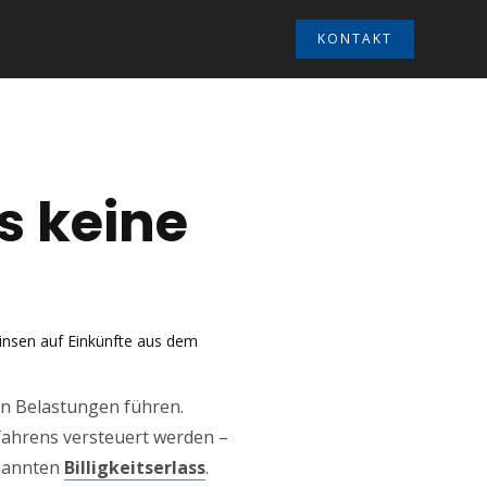
KONTAKT
s keine
zinsen auf Einkünfte aus dem
en Belastungen führen.
fahrens versteuert werden –
enannten
Billigkeitserlass
.