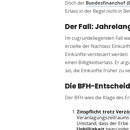
Doch der
Bundesfinanzhof (
Erlass in der Regel nicht in B
Der Fall: Jahrela
Im zugrundeliegenden Fall war
erzielte der Nachlass Einkünf
Einkünfte versteuert werden.
einen Billigkeitserlass. Er a
sei, die Einkünfte früher zu 
Die BFH-Entschei
Der BFH wies die Klage des Er
Zinspflicht trotz Verz
Veranlagungszeitraums e
Umstand, dass der Erbe 
Unbilligkeit
begründet.