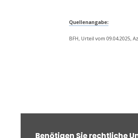
Quellenangabe:
BFH, Urteil vom 09.04.2025, A
Benötigen Sie rechtliche U