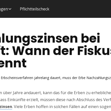
ungen
Pflichtteilscheck
lungszinsen bei
t: Wann der Fisku
ennt
in Erbscheinsverfahren jahrelang dauert, muss der Erbe Nachzahlungs
 über Jahre andauert, kann das für die Erben zu erheblich
ss Einkünfte erzielt, müssen diese nach Abschluss des Ver
zinsen
. Viele Erben hoffen in solchen Fällen auf einen sog