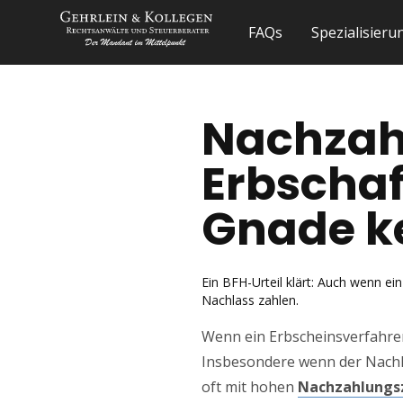
FAQs
Spezialisier
Nachzah
Erbschaf
Gnade k
Ein BFH-Urteil klärt: Auch wenn e
Nachlass zahlen.
Wenn ein Erbscheinsverfahren
Insbesondere wenn der Nachla
oft mit hohen
Nachzahlungs