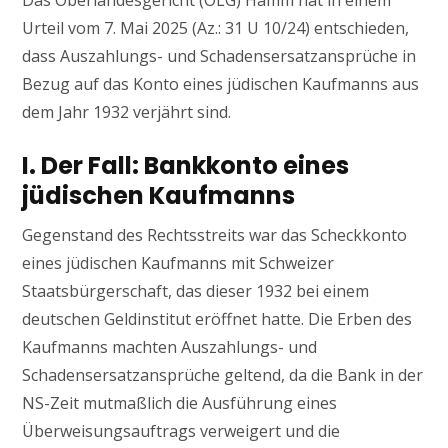
Das Oberlandesgericht (OLG) Hamm hat in einem
Urteil vom 7. Mai 2025 (Az.: 31 U 10/24) entschieden,
dass Auszahlungs- und Schadensersatzansprüche in
Bezug auf das Konto eines jüdischen Kaufmanns aus
dem Jahr 1932 verjährt sind.
I. Der Fall: Bankkonto eines
jüdischen Kaufmanns
Gegenstand des Rechtsstreits war das Scheckkonto
eines jüdischen Kaufmanns mit Schweizer
Staatsbürgerschaft, das dieser 1932 bei einem
deutschen Geldinstitut eröffnet hatte. Die Erben des
Kaufmanns machten Auszahlungs- und
Schadensersatzansprüche geltend, da die Bank in der
NS-Zeit mutmaßlich die Ausführung eines
Überweisungsauftrags verweigert und die