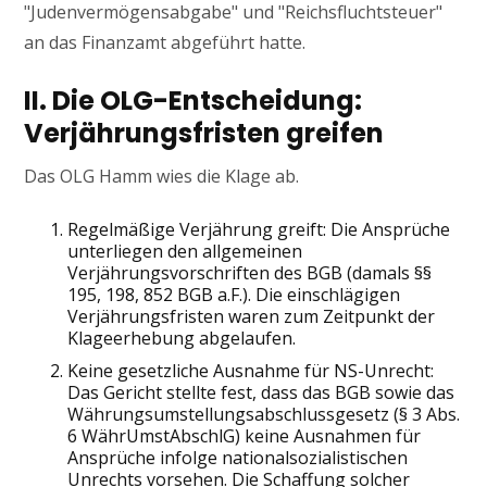
"Judenvermögensabgabe" und "Reichsfluchtsteuer"
an das Finanzamt abgeführt hatte.
II. Die OLG-Entscheidung:
Verjährungsfristen greifen
Das OLG Hamm wies die Klage ab.
Regelmäßige Verjährung greift: Die Ansprüche
unterliegen den allgemeinen
Verjährungsvorschriften des BGB (damals §§
195, 198, 852 BGB a.F.). Die einschlägigen
Verjährungsfristen waren zum Zeitpunkt der
Klageerhebung abgelaufen.
Keine gesetzliche Ausnahme für NS-Unrecht:
Das Gericht stellte fest, dass das BGB sowie das
Währungsumstellungsabschlussgesetz (§ 3 Abs.
6 WährUmstAbschlG) keine Ausnahmen für
Ansprüche infolge nationalsozialistischen
Unrechts vorsehen. Die Schaffung solcher