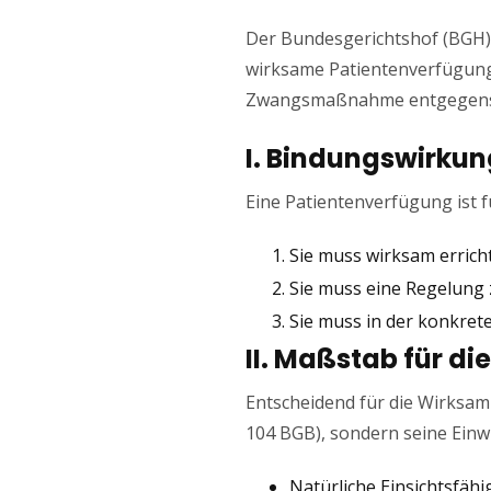
Der Bundesgerichtshof (BGH) h
wirksame Patientenverfügung (
Zwangsmaßnahme entgegens
I. Bindungswirku
Eine Patientenverfügung ist f
Sie muss wirksam errich
Sie muss eine Regelung
Sie muss in der konkret
II. Maßstab für di
Entscheidend für die Wirksamk
104 BGB), sondern seine Einwi
Natürliche Einsichtsfähi