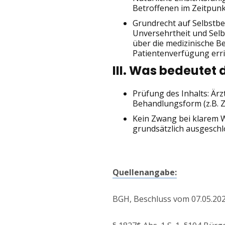
Betroffenen im Zeitpunk
Grundrecht auf Selbstbe
Unversehrtheit und Selb
über die medizinische B
Patientenverfügung erri
III. Was bedeutet 
Prüfung des Inhalts: Är
Behandlungsform (z.B. Z
Kein Zwang bei klarem W
grundsätzlich ausgeschl
Quellenangabe:
BGH, Beschluss vom 07.05.2025