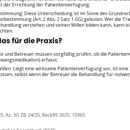
t der Errichtung der Patientenverfügung.
stimmung: Diese Unterscheidung ist im Sinne des Grundrech
stbestimmung (Art. 2 Abs. 2 Satz 1 GG) geboten. Wer die Tr
ehandlung verstehen und seinen Willen bilden kann, kann e
chten.
das für die Praxis?
zte und Betreuer müssen sorgfältig prüfen, ob die Patiente
wangsmedikation) erfasst.
illen: Liegt eine wirksame Patientenverfügung vor, ist ei
ossen, selbst wenn der Betreuer die Behandlung für notwend
, Az.: XII ZB 24/25, BeckRS 2025, 15965.