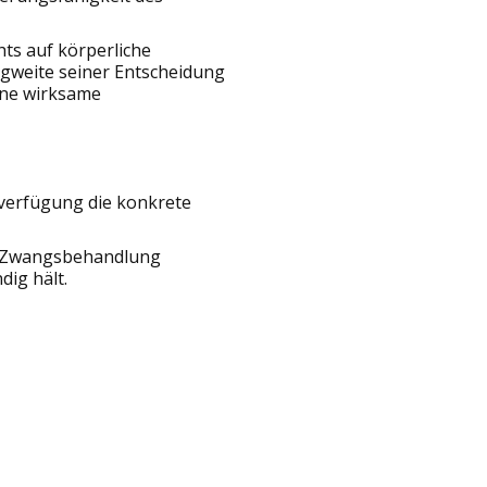
ts auf körperliche
agweite seiner Entscheidung
ine wirksame
nverfügung die konkrete
ne Zwangsbehandlung
ig hält.