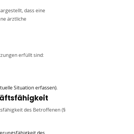
argestellt, dass eine
ne ärztliche
zungen erfüllt sind:
elle Situation erfassen).
häftsfähigkeit
sfähigkeit des Betroffenen (§
euerungsfähigkeit des