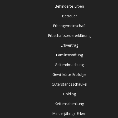
Behinderte Erben
Betreuer
Erbengemeinschaft
Erbschaftsteuererklärung
Erbvertrag
Familienstiftung
Geltendmachung
Gewillkürte Erbfolge
Güterstandsschaukel
Holding
Kettenschenkung
Minderjährige Erben