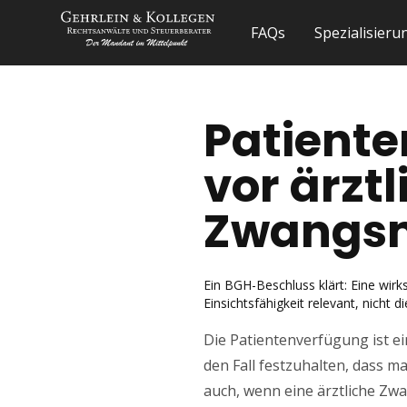
FAQs
Spezialisier
Patiente
vor ärzt
Zwangs
Ein BGH-Beschluss klärt: Eine wir
Einsichtsfähigkeit relevant, nicht d
Die Patientenverfügung ist ei
den Fall festzuhalten, dass m
auch, wenn eine ärztliche Z