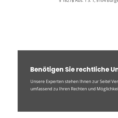
§ 1827$ Abs. 1 S. 1, §104 Bür
Benötigen Sie rechtliche U
Unsere Experten stehen Ihnen zur Seite! Ver
umfassend zu Ihren Rechten und Möglichkeit