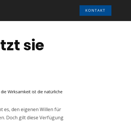
KONTAKT
zt sie
ie Wirksamkeit ist die natürliche
t es, den eigenen Willen für
fen. Doch gilt diese Verfügung