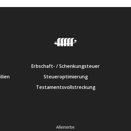
Erbschaft- / Schenkungsteuer
lien
Steueroptimierung
Testamentsvollstreckung
Alleinerbe