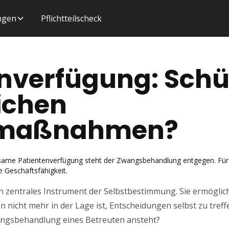
ungen
Pflichtteilscheck
nverfügung: Schüt
lichen
maßnahmen?
ksame Patientenverfügung steht der Zwangsbehandlung entgegen. Für d
ie Geschäftsfähigkeit.
n zentrales Instrument der Selbstbestimmung. Sie ermöglich
an nicht mehr in der Lage ist, Entscheidungen selbst zu tref
wangsbehandlung eines Betreuten ansteht?