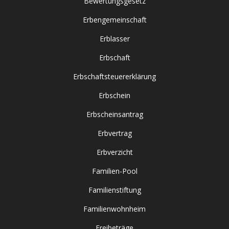
Bewertungsgesetz
Erbengemeinschaft
Erblasser
Erbschaft
Erbschaftsteuererklärung
Erbschein
Erbscheinsantrag
Erbvertrag
Erbverzicht
Familien-Pool
Familienstiftung
Familienwohnheim
Freibeträge