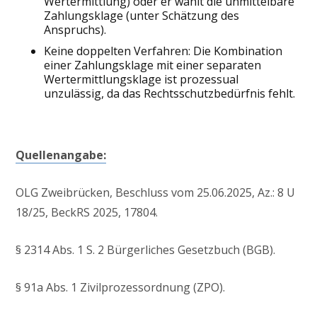
Wertermittlung) oder er wählt die unmittelbare
Zahlungsklage (unter Schätzung des
Anspruchs).
Keine doppelten Verfahren: Die Kombination
einer Zahlungsklage mit einer separaten
Wertermittlungsklage ist prozessual
unzulässig, da das Rechtsschutzbedürfnis fehlt.
Quellenangabe:
OLG Zweibrücken, Beschluss vom 25.06.2025, Az.: 8 U
18/25, BeckRS 2025, 17804.
§ 2314 Abs. 1 S. 2 Bürgerliches Gesetzbuch (BGB).
§ 91a Abs. 1 Zivilprozessordnung (ZPO).