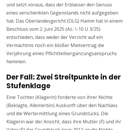
und setzt voraus, dass der Erblasser den Genuss
eines verschenkten Gegenstands nicht aufgegeben
hat. Das Oberlandesgericht (OLG) Hamm hat in einem
Beschluss vom 2. Juni 2025 (Az.: I-10 U 3/25)
entschieden, dass weder der Verzicht auf ein
Vermächtnis noch ein bloßer Mietvertrag die
Verjährung eines Pflichtteilsergänzungsanspruchs
hemmen.
Der Fall: Zwei Streitpunkte in der
Stufenklage
Eine Tochter (Klägerin) forderte von ihrer Nichte
(Beklagte, Alleinerbin) Auskunft über den Nachlass
und die Wertermittlung eines Grundstücks. Die
Klägerin war der Ansicht, dass ihre Mutter (F) und ihr
Vater (E) das Grundstück zwar 2012 an die Nichte