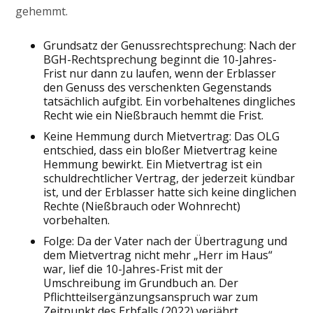
gehemmt.
Grundsatz der Genussrechtsprechung: Nach der
BGH-Rechtsprechung beginnt die 10-Jahres-
Frist nur dann zu laufen, wenn der Erblasser
den Genuss des verschenkten Gegenstands
tatsächlich aufgibt. Ein vorbehaltenes dingliches
Recht wie ein Nießbrauch hemmt die Frist.
Keine Hemmung durch Mietvertrag: Das OLG
entschied, dass ein bloßer Mietvertrag keine
Hemmung bewirkt. Ein Mietvertrag ist ein
schuldrechtlicher Vertrag, der jederzeit kündbar
ist, und der Erblasser hatte sich keine dinglichen
Rechte (Nießbrauch oder Wohnrecht)
vorbehalten.
Folge: Da der Vater nach der Übertragung und
dem Mietvertrag nicht mehr „Herr im Haus“
war, lief die 10-Jahres-Frist mit der
Umschreibung im Grundbuch an. Der
Pflichtteilsergänzungsanspruch war zum
Zeitpunkt des Erbfalls (2022) verjährt.