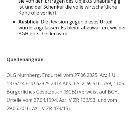
sie von den Erträgen des Objekts unabhängig
ist und der Schenker die volle wirtschaftliche
Kontrolle verliert.
Ausblick:
Die Revision gegen dieses Urteil
wurde zugelassen. Es bleibt abzuwarten, wie der
BGH entscheiden wird.
Quellenangabe:
OLG Nürnberg, Endurteil vom 27.06.2025, Az.: 1 U
1335/24 Erb.§§2325,2314 Abs. 1 S. 2, §§ 516, 759, 1105
Bürgerliches Gesetzbuch (BGB).(Verweist auf BGH,
Urteile vom 27.04.1994, Az.: IV ZR 132/93, und vom
29.06.2016, Az.: IV ZR 474/15).