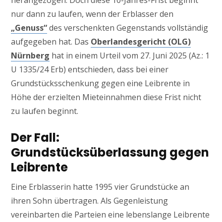
herangezogen. Doch diese 10-Jahres-Frist beginnt
nur dann zu laufen, wenn der Erblasser den
„Genuss“
des verschenkten Gegenstands vollständig
aufgegeben hat. Das
Oberlandesgericht (OLG)
Nürnberg
hat in einem Urteil vom 27. Juni 2025 (Az.: 1
U 1335/24 Erb) entschieden, dass bei einer
Grundstücksschenkung gegen eine Leibrente in
Höhe der erzielten Mieteinnahmen diese Frist nicht
zu laufen beginnt.
Der Fall:
Grundstücksüberlassung gegen
Leibrente
Eine Erblasserin hatte 1995 vier Grundstücke an
ihren Sohn übertragen. Als Gegenleistung
vereinbarten die Parteien eine lebenslange Leibrente