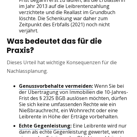
Frist begann erst zu laufen, als die Erblasserin
im Jahr 2013 auf die Leibrentenzahlung
verzichtete und die Reallast im Grundbuch
löschte. Die Schenkung war daher zum
Zeitpunkt des Erbfalls (2021) noch nicht
verjährt.
Was bedeutet das für die
Praxis?
Dieses Urteil hat wichtige Konsequenzen für die
Nachlassplanung.
Genussvorbehalte vermeiden:
Wenn Sie bei
der Übertragung von Immobilien die 10-Jahres-
Frist des § 2325 BGB auslösen möchten, dürfen
Sie sich keine umfassenden Rechte wie ein
Nießbrauchrecht, ein Wohnrecht oder eine
Leibrente in Höhe der Erträge vorbehalten.
Echte Gegenleistung:
Eine Leibrente wird nur
dann als echte Gegenleistung gewertet, wenn