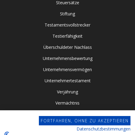
Steuersätze
Stiftung
Testamentsvollstrecker
Testierfähigkeit
Überschuldeter Nachlass
Unternehmensbewertung
Unternehmensvermögen
Unternehmertestament
Verjährung
Vermächtnis
Vor- / Nacherbschaft
FORTFAHREN, OHNE ZU AKZEPTIEREN
Vorsorgevollmacht
Datenschutzbestimmungen