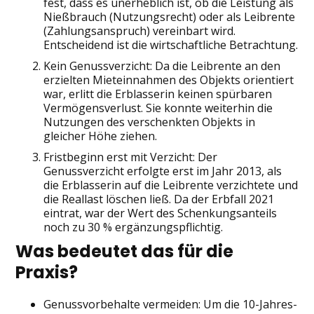
fest, dass es unerheblich ist, ob die Leistung als
Nießbrauch (Nutzungsrecht) oder als Leibrente
(Zahlungsanspruch) vereinbart wird.
Entscheidend ist die wirtschaftliche Betrachtung.
Kein Genussverzicht: Da die Leibrente an den
erzielten Mieteinnahmen des Objekts orientiert
war, erlitt die Erblasserin keinen spürbaren
Vermögensverlust. Sie konnte weiterhin die
Nutzungen des verschenkten Objekts in
gleicher Höhe ziehen.
Fristbeginn erst mit Verzicht: Der
Genussverzicht erfolgte erst im Jahr 2013, als
die Erblasserin auf die Leibrente verzichtete und
die Reallast löschen ließ. Da der Erbfall 2021
eintrat, war der Wert des Schenkungsanteils
noch zu 30 % ergänzungspflichtig.
Was bedeutet das für die
Praxis?
Genussvorbehalte vermeiden: Um die 10-Jahres-