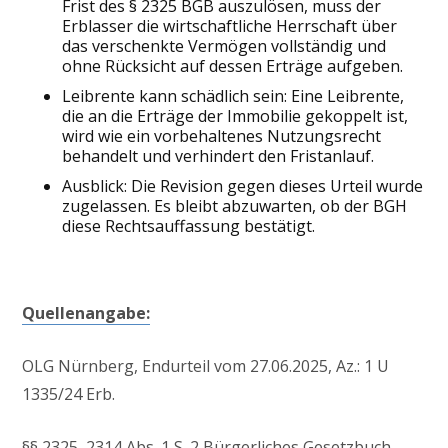
Frist des § 2325 BGB auszulösen, muss der
Erblasser die wirtschaftliche Herrschaft über
das verschenkte Vermögen vollständig und
ohne Rücksicht auf dessen Erträge aufgeben.
Leibrente kann schädlich sein: Eine Leibrente,
die an die Erträge der Immobilie gekoppelt ist,
wird wie ein vorbehaltenes Nutzungsrecht
behandelt und verhindert den Fristanlauf.
Ausblick: Die Revision gegen dieses Urteil wurde
zugelassen. Es bleibt abzuwarten, ob der BGH
diese Rechtsauffassung bestätigt.
Quellenangabe:
OLG Nürnberg, Endurteil vom 27.06.2025, Az.: 1 U
1335/24 Erb.
§§ 2325, 2314 Abs. 1 S. 2 Bürgerliches Gesetzbuch