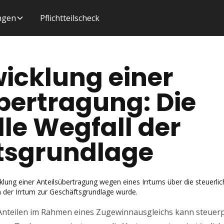
ungen
Pflichtteilscheck
icklung einer
bertragung: Die
lle Wegfall der
tsgrundlage
cklung einer Anteilsübertragung wegen eines Irrtums über die steuerl
 der Irrtum zur Geschäftsgrundlage wurde.
teilen im Rahmen eines Zugewinnausgleichs kann steuerpf