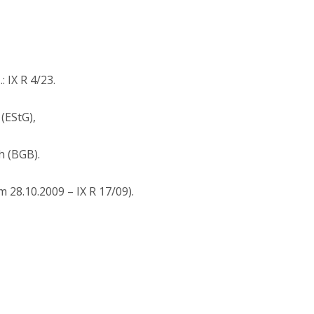
: IX R 4/23.
(EStG),
h (BGB).
 28.10.2009 – IX R 17/09).