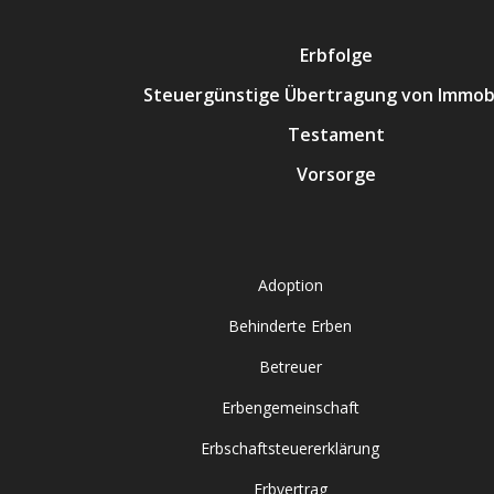
Erbfolge
Steuergünstige Übertragung von Immobi
Testament
Vorsorge
Adoption
Behinderte Erben
Betreuer
Erbengemeinschaft
Erbschaftsteuererklärung
Erbvertrag