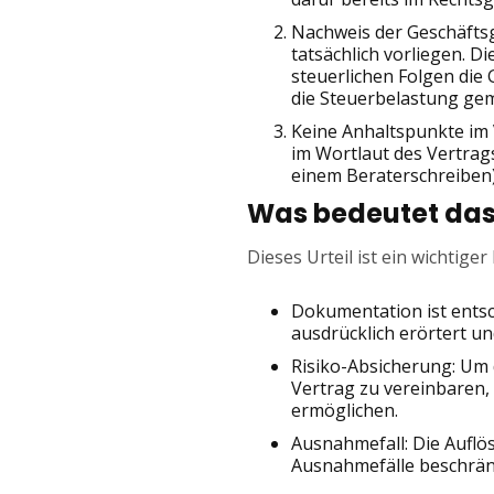
Nachweis der Geschäfts
tatsächlich vorliegen. 
steuerlichen Folgen die 
die Steuerbelastung ge
Keine Anhaltspunkte im 
im Wortlaut des Vertrag
einem Beraterschreiben)
Was bedeutet das 
Dieses Urteil ist ein wichtig
Dokumentation ist entsc
ausdrücklich erörtert u
Risiko-Absicherung: Um d
Vertrag zu vereinbaren,
ermöglichen.
Ausnahmefall: Die Auflö
Ausnahmefälle beschränk