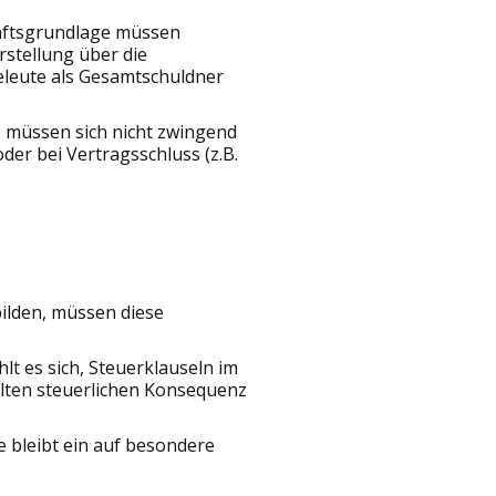
häftsgrundlage müssen
rstellung über die
heleute als Gesamtschuldner
e müssen sich nicht zwingend
er bei Vertragsschluss (z.B.
ilden, müssen diese
lt es sich, Steuerklauseln im
llten steuerlichen Konsequenz
 bleibt ein auf besondere