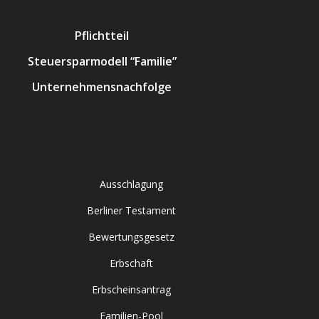
Pflichtteil
Steuersparmodell “Familie”
Unternehmensnachfolge
Ausschlagung
Berliner Testament
Bewertungsgesetz
Erbschaft
Erbscheinsantrag
Familien-Pool