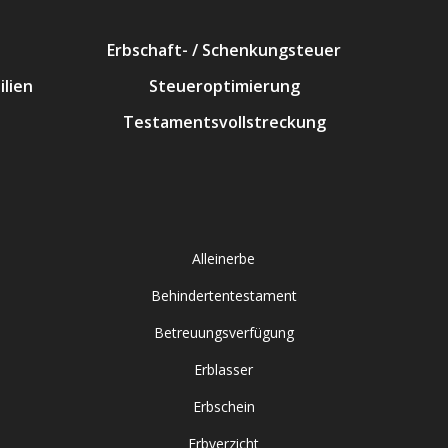
Erbschaft- / Schenkungsteuer
lien
Steueroptimierung
Testamentsvollstreckung
Alleinerbe
Behindertentestament
Betreuungsverfügung
Erblasser
Erbschein
Erbverzicht