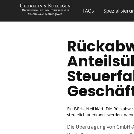
FAQs
Spezialisier
Rückabw
Anteilsü
Steuerfa
Geschäf
Ein BFH-Urteil klärt: Die Rückabwi
steuerlich anerkannt werden, wenn
Die Übertragung von GmbH-An