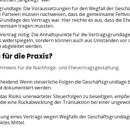
grundlage: Die Voraussetzungen für den Wegfall der Gesc
Die Parteien müssen nachweisen, dass die gemeinsame Fehlvo
Grundlage des Vertrags war. Hier reichte es aus, dass die E
meinsam tragen mussten.
Vertrag nötig: Die Anhaltspunkte für die Vertragsgrundlag
s widerspiegeln, sondern können auch aus Umständen vor od
 abgeleitet werden.
für die Praxis?
er Hinweis für die Nachfolge- und Ehevertragsgestaltung.
heidend: Wenn steuerliche Folgen die Geschäftsgrundlage b
nd dokumentiert werden.
as Risiko unerwarteter Steuerfolgen zu beseitigen, empfieh
 die eine Rückabwicklung der Transaktion bei einer ungewo
sung eines Vertrags wegen Wegfalls der Geschäftsgrundlage
tes Mittel.