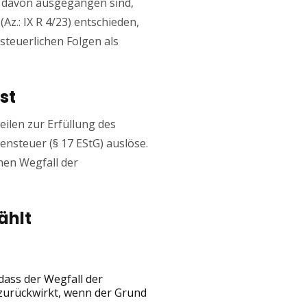
h davon ausgegangen sind,
Az.: IX R 4/23) entschieden,
steuerlichen Folgen als
st
ilen zur Erfüllung des
nsteuer (§ 17 EStG) auslöse.
nen Wegfall der
ählt
dass der Wegfall der
zurückwirkt, wenn der Grund