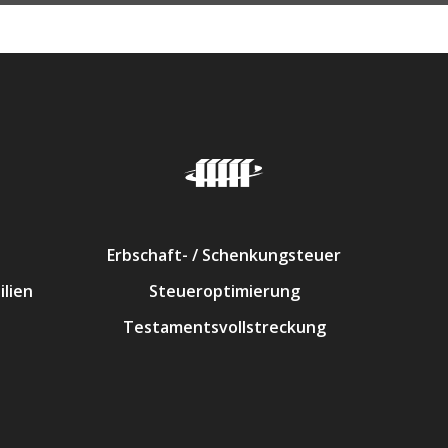
Erbschaft- / Schenkungsteuer
lien
Steueroptimierung
Testamentsvollstreckung