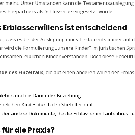
der meint. Unter Umständen kann die Testamentsauslegung 
nes Ehepartners als Schlusserbe eingesetzt wurde.
 Erblasserwillens ist entscheidend
lar, dass es bei der Auslegung eines Testaments immer auf 
wird die Formulierung „unsere Kinder“ im juristischen Spr
insamen leiblichen Kinder verstanden. Doch diese Bedeutung
de des Einzelfalls
, die auf einen anderen Willen der Erbl
leben und die Dauer der Beziehung
elichen Kindes durch den Stiefelternteil
er andere Dokumente, die die Erblasser im Laufe ihres Leb
für die Praxis?