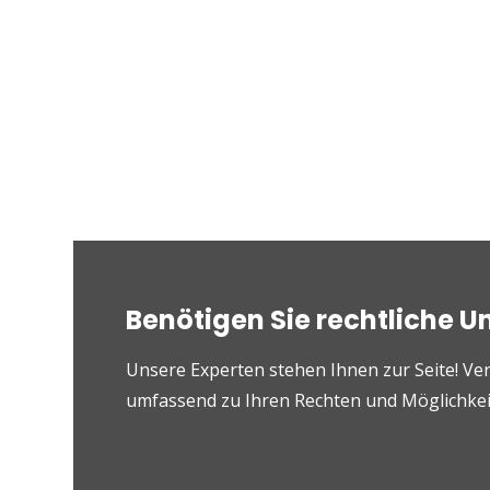
Benötigen Sie rechtliche U
Unsere Experten stehen Ihnen zur Seite! Ver
umfassend zu Ihren Rechten und Möglichkeit