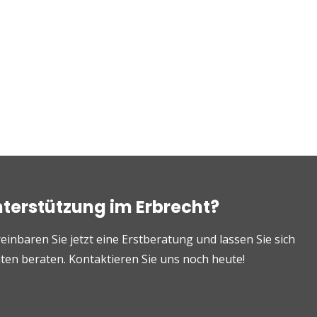
nterstützung im Erbrecht?
einbaren Sie jetzt eine Erstberatung und lassen Sie sich
en beraten. Kontaktieren Sie uns noch heute!