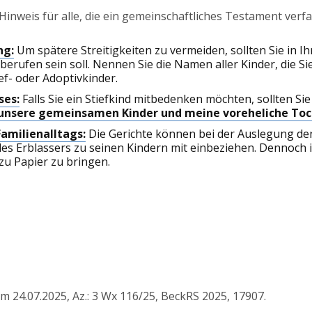
r Hinweis für alle, die ein gemeinschaftliches Testament verf
ng:
Um spätere Streitigkeiten zu vermeiden, sollten Sie in
e berufen sein soll. Nennen Sie die Namen aller Kinder, die 
ef- oder Adoptivkinder.
ses:
Falls Sie ein Stiefkind mitbedenken möchten, sollten Si
unsere gemeinsamen Kinder und meine voreheliche Toc
amilienalltags:
Die Gerichte können bei der Auslegung den
s Erblassers zu seinen Kindern mit einbeziehen. Dennoch ist
zu Papier zu bringen.
 24.07.2025, Az.: 3 Wx 116/25, BeckRS 2025, 17907.