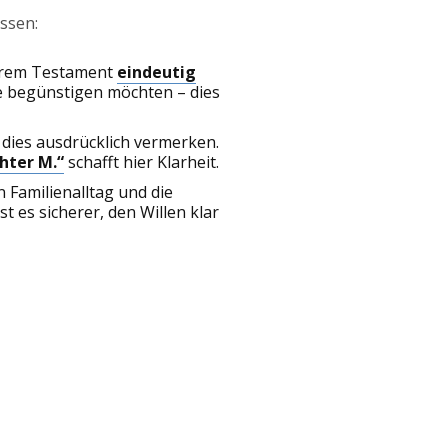
assen:
 Ihrem Testament
eindeutig
Sie begünstigen möchten – dies
e dies ausdrücklich vermerken.
hter M.“
schafft hier Klarheit.
 Familienalltag und die
 es sicherer, den Willen klar