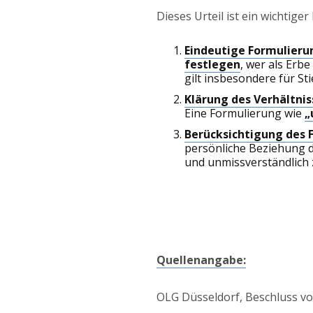
Dieses Urteil ist ein wichtige
Eindeutige Formulieru
festlegen
, wer als Erb
gilt insbesondere für Sti
Klärung des Verhältnis
Eine Formulierung wie
„
Berücksichtigung des F
persönliche Beziehung de
und unmissverständlich 
Quellenangabe:
OLG Düsseldorf, Beschluss vom