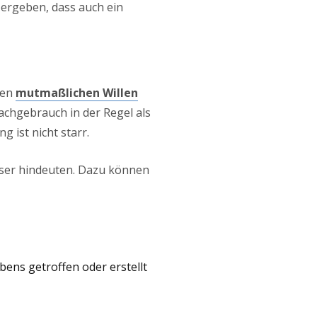
ergeben, dass auch ein
den
mutmaßlichen Willen
achgebrauch in der Regel als
 ist nicht starr.
asser hindeuten. Dazu können
ens getroffen oder erstellt