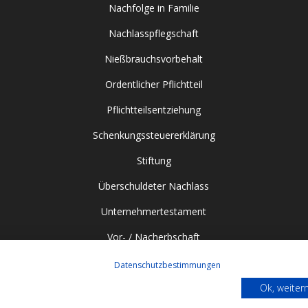
Nachfolge in Familie
Nachlasspflegschaft
Nießbrauchsvorbehalt
Ordentlicher Pflichtteil
Pflichtteilsentziehung
Schenkungssteuererklärung
Stiftung
Überschuldeter Nachlass
Unternehmertestament
Vor- / Nacherbschaft
Datenschutzbestimmungen
Ok, weite