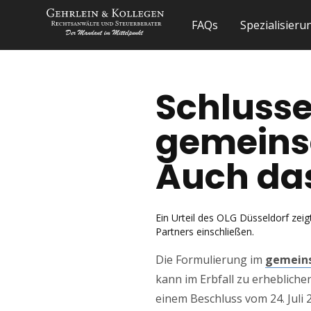
FAQs
Spezialisier
Schlusse
gemeins
Auch das
Ein Urteil des OLG Düsseldorf zei
Partners einschließen.
Die Formulierung im
gemeins
kann im Erbfall zu erheblich
einem Beschluss vom 24. Juli 