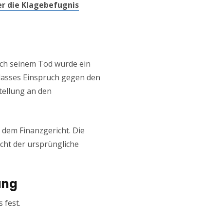
r die Klagebefugnis
ach seinem Tod wurde ein
lasses Einspruch gegen den
tellung an den
 dem Finanzgericht. Die
icht der ursprüngliche
ung
 fest.