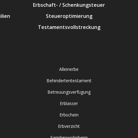
Erbschaft- / Schenkungsteuer
lien
Steueroptimierung
Testamentsvollstreckung
Alleinerbe
Behindertentestament
Betreuungsverfügung
Erblasser
Erbschein
Erbverzicht
Familienwohnheim