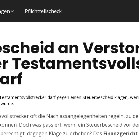
ungen
Pflichtteilscheck
scheid an Versto
r Testamentsvoll
arf
Testamentsvollstrecker darf gegen einen Steuerbescheid klagen, wen
t wurde.
vollstrecker oft die Nachlassangelegenheiten regeln, zu d
önnen. Doch was passiert, wenn ein Steuerbescheid vor de
 berechtigt, dagegen Klage zu erheben? Das
Finanzgericht