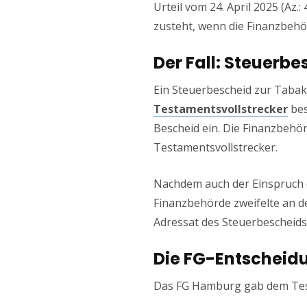
Urteil vom 24. April 2025 (Az.:
zusteht, wenn die Finanzbehö
Der Fall: Steuerb
Ein Steuerbescheid zur Taba
Testamentsvollstrecker
bes
Bescheid ein. Die Finanzbehör
Testamentsvollstrecker.
Nachdem auch der Einspruch e
Finanzbehörde zweifelte an d
Adressat des Steuerbescheids
Die FG-Entscheid
Das FG Hamburg gab dem Testa