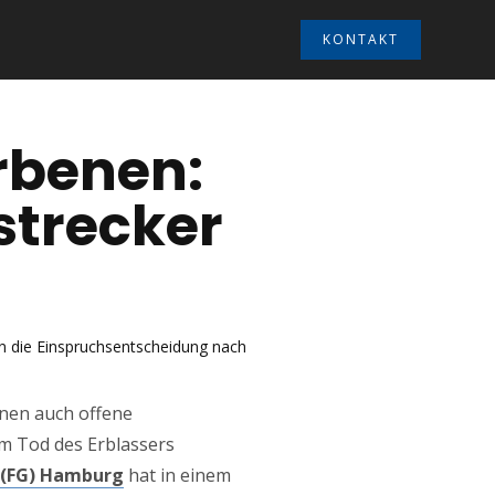
KONTAKT
rbenen:
strecker
n die Einspruchsentscheidung nach
enen auch offene
m Tod des Erblassers
 (FG) Hamburg
hat in einem