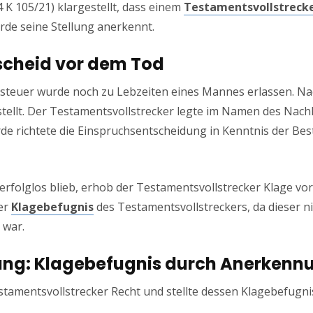
 4 K 105/21) klargestellt, dass einem
Testamentsvollstrecke
rde seine Stellung anerkennt.
escheid vor dem Tod
ksteuer wurde noch zu Lebzeiten eines Mannes erlassen. N
tellt. Der Testamentsvollstrecker legte im Namen des Nach
de richtete die Einspruchsentscheidung in Kenntnis der Bes
rfolglos blieb, erhob der Testamentsvollstrecker Klage vor
er
Klagebefugnis
des Testamentsvollstreckers, da dieser n
 war.
ung: Klagebefugnis durch Anerkenn
mentsvollstrecker Recht und stellte dessen Klagebefugnis