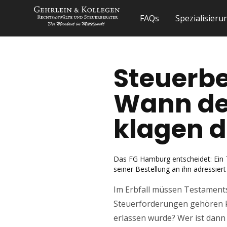
FAQs
Spezialisier
Steuerbe
Wann de
klagen d
Das FG Hamburg entscheidet: Ein 
seiner Bestellung an ihn adressier
Im Erbfall müssen Testaments
Steuerforderungen gehören k
erlassen wurde? Wer ist dann