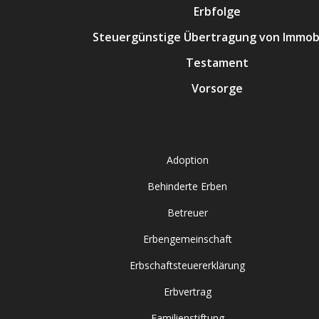
Erbfolge
Steuergünstige Übertragung von Immobi
Testament
Vorsorge
Adoption
Behinderte Erben
Betreuer
Erbengemeinschaft
Erbschaftsteuererklärung
Erbvertrag
Familienstiftung