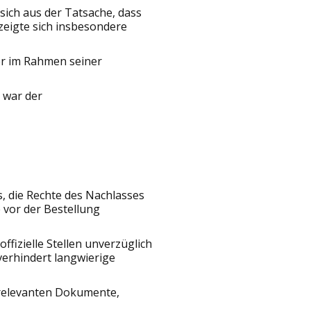
sich aus der Tatsache, dass
 zeigte sich insbesondere
er im Rahmen seiner
 war der
, die Rechte des Nachlasses
vor der Bestellung
fizielle Stellen unverzüglich
verhindert langwierige
e relevanten Dokumente,