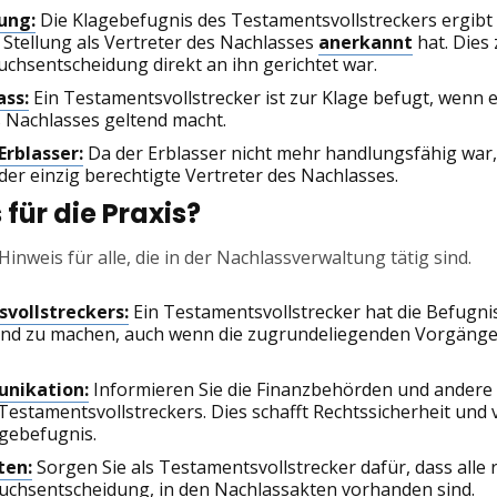
ung:
Die Klagebefugnis des Testamentsvollstreckers ergibt 
 Stellung als Vertreter des Nachlasses
anerkannt
hat. Dies
uchsentscheidung direkt an ihn gerichtet war.
ass:
Ein Testamentsvollstrecker ist zur Klage befugt, wenn 
 Nachlasses geltend macht.
Erblasser:
Da der Erblasser nicht mehr handlungsfähig war,
er einzig berechtigte Vertreter des Nachlasses.
für die Praxis?
 Hinweis für alle, die in der Nachlassverwaltung tätig sind.
vollstreckers:
Ein Testamentsvollstrecker hat die Befugnis
nd zu machen, auch wenn die zugrundeliegenden Vorgänge 
unikation:
Informieren Sie die Finanzbehörden und andere of
Testamentsvollstreckers. Dies schafft Rechtssicherheit und 
agebefugnis.
ten:
Sorgen Sie als Testamentsvollstrecker dafür, dass all
pruchsentscheidung, in den Nachlassakten vorhanden sind.