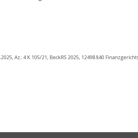
2025, Az.: 4 K 105/21, BeckRS 2025, 12498.§40 Finanzgerich