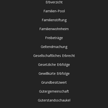
Erbverzicht
Familien-Pool
Familienstiftung
Familienwohnheim
Freibeträge
Geltendmachung
Gesellschaftliches Erbrecht
Gesetzliche Erbfolge
Gewillkürte Erbfolge
Grundbesitzwert
Gütergemeinschaft
Güterstandsschaukel